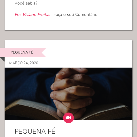
Você sabia?
Por
Viviane Freitas
|
Faça o seu Comentário
PEQUENA FÉ
MARÇO 24, 2020
PEQUENA FÉ