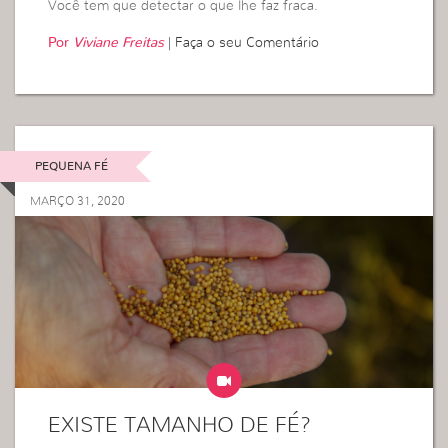
Você tem que detectar o que lhe faz fraca.
Por
Viviane Freitas
|
Faça o seu Comentário
PEQUENA FÉ
MARÇO 31, 2020
EXISTE TAMANHO DE FÉ?