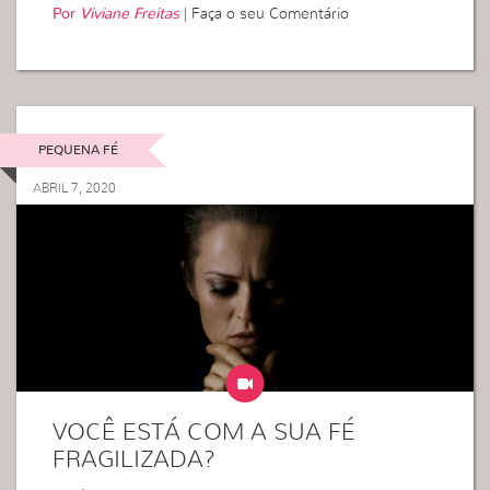
Por
Viviane Freitas
|
Faça o seu Comentário
PEQUENA FÉ
ABRIL 7, 2020
VOCÊ ESTÁ COM A SUA FÉ
FRAGILIZADA?