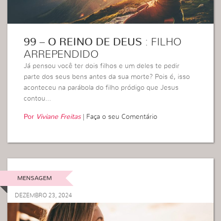
99 – O REINO DE DEUS
: FILHO
ARREPENDIDO
Já pensou você ter dois filhos e um deles te pedir
parte dos seus bens antes da sua morte? Pois é, isso
aconteceu na parábola do filho pródigo que Jesus
contou…
Por
Viviane Freitas
|
Faça o seu Comentário
MENSAGEM
DEZEMBRO 23, 2024