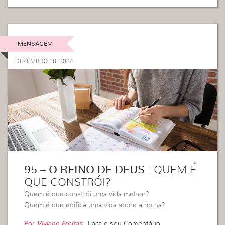
MENSAGEM
DEZEMBRO 18, 2024
95 – O REINO DE DEUS
: QUEM É
QUE CONSTRÓI?
Quem é que constrói uma vida melhor?
Quem é que edifica uma vida sobre a rocha?
Por
Viviane Freitas
|
Faça o seu Comentário