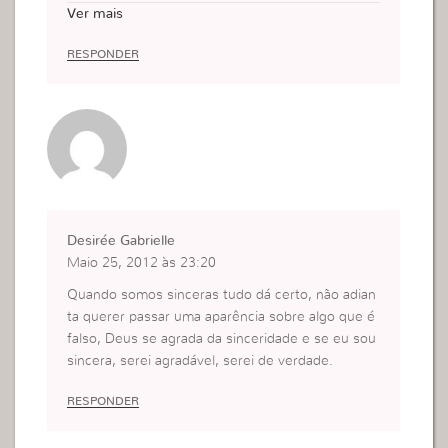
ar, so ai viverei uma vida real, verdadeira, nao um
Ver mais
a vida forcada, falsa!
RESPONDER
Desirée Gabrielle
Maio 25, 2012 às 23:20
Quando somos sinceras tudo dá certo, não adian
ta querer passar uma aparência sobre algo que é
falso, Deus se agrada da sinceridade e se eu sou
sincera, serei agradável, serei de verdade.
RESPONDER