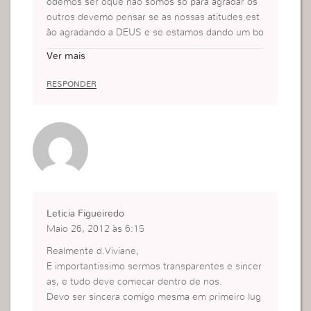
odemos ser oque não somos só para agradar os
outros devemo pensar se as nossas atitudes est
ão agradando a DEUS e se estamos dando um bo
m testemunho.
Ver mais
RESPONDER
Leticia Figueiredo
Maio 26, 2012 às 6:15
Realmente d.Viviane,
E importantissimo sermos transparentes e sincer
as, e tudo deve comecar dentro de nos.
Devo ser sincera comigo mesma em primeiro lug