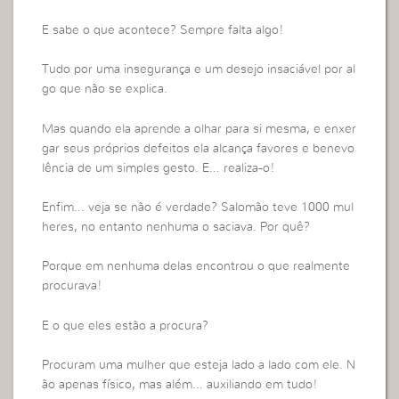
E sabe o que acontece? Sempre falta algo!
Tudo por uma insegurança e um desejo insaciável por al
go que não se explica.
Mas quando ela aprende a olhar para si mesma, e enxer
gar seus próprios defeitos ela alcança favores e benevo
lência de um simples gesto. E… realiza-o!
Enfim… veja se não é verdade? Salomão teve 1000 mul
heres, no entanto nenhuma o saciava. Por quê?
Porque em nenhuma delas encontrou o que realmente
procurava!
E o que eles estão a procura?
Procuram uma mulher que esteja lado a lado com ele. N
ão apenas físico, mas além… auxiliando em tudo!