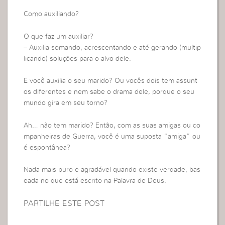
Como auxiliando?
O que faz um auxiliar?
– Auxilia somando, acrescentando e até gerando (multip
licando) soluções para o alvo dele.
E você auxilia o seu marido? Ou vocês dois tem assunt
os diferentes e nem sabe o drama dele, porque o seu
mundo gira em seu torno?
Ah… não tem marido? Então, com as suas amigas ou co
mpanheiras de Guerra, você é uma suposta “amiga” ou
é espontânea?
Nada mais puro e agradável quando existe verdade, bas
eada no que está escrito na Palavra de Deus.
PARTILHE ESTE POST