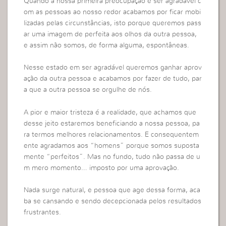
Quando a nossa primeira preocupação é ser agradável c
om as pessoas ao nosso redor acabamos por ficar mobi
lizadas pelas circunstâncias, isto porque queremos pass
ar uma imagem de perfeita aos olhos da outra pessoa,
e assim não somos, de forma alguma, espontâneas.
Nesse estado em ser agradável queremos ganhar aprov
ação da outra pessoa e acabamos por fazer de tudo, par
a que a outra pessoa se orgulhe de nós.
A pior e maior tristeza é a realidade, que achamos que
desse jeito estaremos beneficiando a nossa pessoa, pa
ra termos melhores relacionamentos. E consequentem
ente agradamos aos “homens” porque somos suposta
mente “perfeitos”. Mas no fundo, tudo não passa de u
m mero momento… imposto por uma aprovação.
Nada surge natural, e pessoa que age dessa forma, aca
ba se cansando e sendo decepcionada pelos resultados
frustrantes.