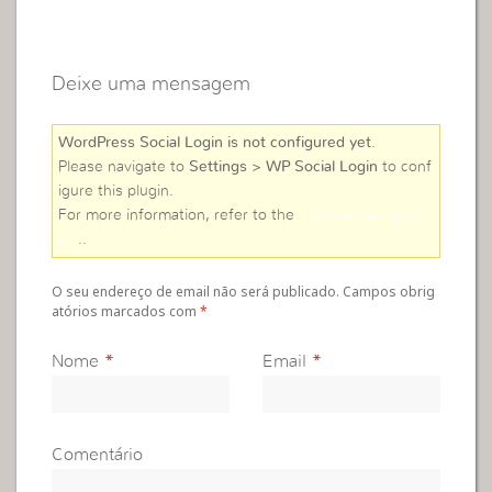
Deixe uma mensagem
WordPress Social Login is not configured yet
.
Please navigate to
Settings > WP Social Login
to conf
igure this plugin.
For more information, refer to the
online user guid
e
..
O seu endereço de email não será publicado. Campos obrig
atórios marcados com
*
Nome
*
Email
*
Comentário