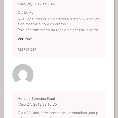
Maio 28, 2012 às 9:46
Olá D. vivi
Quando a pessoa é verdadeira, ela é o que é con
sigo mesma e com os outros.
Pois não tem medo ou receio de ser corrigida se
estiver errada.
Ver mais
Na verdade ela é livre!!!!
RESPONDER
Adriana-Teresina-Piauí
Maio 27, 2012 às 16:26
Ola d Viviane, precisamos ser verdadeiras ,não p