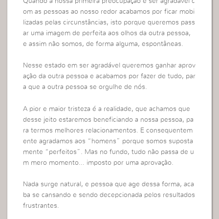
Quando a nossa primeira preocupação é ser agradável c
om as pessoas ao nosso redor acabamos por ficar mobi
lizadas pelas circunstâncias, isto porque queremos pass
ar uma imagem de perfeita aos olhos da outra pessoa,
e assim não somos, de forma alguma, espontâneas.
Nesse estado em ser agradável queremos ganhar aprov
ação da outra pessoa e acabamos por fazer de tudo, par
a que a outra pessoa se orgulhe de nós.
A pior e maior tristeza é a realidade, que achamos que
desse jeito estaremos beneficiando a nossa pessoa, pa
ra termos melhores relacionamentos. E consequentem
ente agradamos aos “homens” porque somos suposta
mente “perfeitos”. Mas no fundo, tudo não passa de u
m mero momento… imposto por uma aprovação.
Nada surge natural, e pessoa que age dessa forma, aca
ba se cansando e sendo decepcionada pelos resultados
frustrantes.