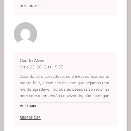
RESPONDER
Claudia Alves
Maio 23, 2012 às 15:55
Quando se é verdadeira, se é livre, consequente
mente feliz, e isso sim faz com que sejamos real
mente agradável, porque as pessoas ao redor sa
bem com quem estão convivendo, não há engan
o, nem falsidade.
Ver mais
A verdade é linda e prazerosa.
Na Fé!
RESPONDER