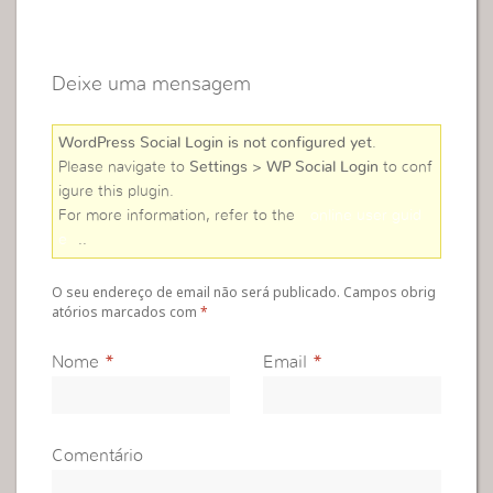
Deixe uma mensagem
WordPress Social Login is not configured yet
.
Please navigate to
Settings > WP Social Login
to conf
igure this plugin.
For more information, refer to the
online user guid
e
..
O seu endereço de email não será publicado. Campos obrig
atórios marcados com
*
Nome
*
Email
*
Comentário