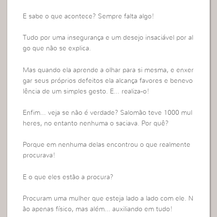
E sabe o que acontece? Sempre falta algo!
Tudo por uma insegurança e um desejo insaciável por al
go que não se explica.
Mas quando ela aprende a olhar para si mesma, e enxer
gar seus próprios defeitos ela alcança favores e benevo
lência de um simples gesto. E… realiza-o!
Enfim… veja se não é verdade? Salomão teve 1000 mul
heres, no entanto nenhuma o saciava. Por quê?
Porque em nenhuma delas encontrou o que realmente
procurava!
E o que eles estão a procura?
Procuram uma mulher que esteja lado a lado com ele. N
ão apenas físico, mas além… auxiliando em tudo!