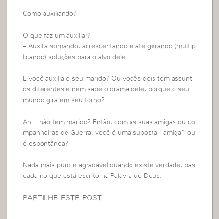
Como auxiliando?
O que faz um auxiliar?
– Auxilia somando, acrescentando e até gerando (multip
licando) soluções para o alvo dele.
E você auxilia o seu marido? Ou vocês dois tem assunt
os diferentes e nem sabe o drama dele, porque o seu
mundo gira em seu torno?
Ah… não tem marido? Então, com as suas amigas ou co
mpanheiras de Guerra, você é uma suposta “amiga” ou
é espontânea?
Nada mais puro e agradável quando existe verdade, bas
eada no que está escrito na Palavra de Deus.
PARTILHE ESTE POST