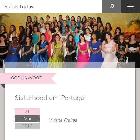
Viviane Freitas
GODLLYWOOD
Sisterhood em Portugal
21
Mai
Viviane Freitas
2012