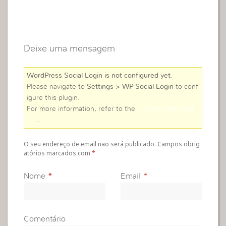
Deixe uma mensagem
WordPress Social Login is not configured yet
.
Please navigate to
Settings > WP Social Login
to conf
igure this plugin.
For more information, refer to the
online user guid
e
..
O seu endereço de email não será publicado. Campos obrig
atórios marcados com
*
Nome
*
Email
*
Comentário