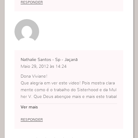
RESPONDER
Nathalie Santos - Sp - Jaçanã
Maio 29, 2012 às 14:24
Dona Viviane!
Que alegria em ver este video! Pois mostra clara
mente como é o trabalho do Sisterhood e da Mul
her V. Que Deus abençoe mais e mais este trabal
ho por todo o mundo!
Ver mais
Beijokas
RESPONDER