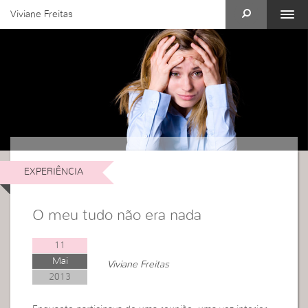
Viviane Freitas
EXPERIÊNCIA
O meu tudo não era nada
11
Mai
Viviane Freitas
2013