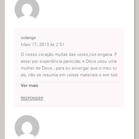
solange
Maio 17, 2013 às 2:51
O nosso coração muitas das vezes,nos engana. P
assei por experiência parecida, e Deus usou uma
mulher de Deus , para eu enxergar que o meu tu
do, não se resumia em coisas materiais e sim tod
o o meu coração, toda a minha vida.
Ver mais
RESPONDER