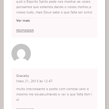
a,só o Espirito Santo pode nos mostrar as vezes
pensamos que estamos dando o nosso melhor,o
nosso tudo, mais Deus sabe o que falta ser entre
gue.Que Deus abençoe.
Ver mais
RESPONDER
Graciety
Maio 21, 2013 às 12:47
muito interessante o poste com certeza varei o
mesmo me esvasculhando e ver o que falta tbm l
ol