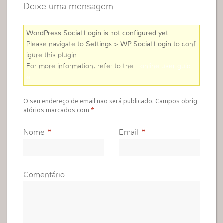
Deixe uma mensagem
WordPress Social Login is not configured yet
.
Please navigate to
Settings > WP Social Login
to conf
igure this plugin.
For more information, refer to the
online user guid
e
..
O seu endereço de email não será publicado. Campos obrig
atórios marcados com
*
Nome
*
Email
*
Comentário