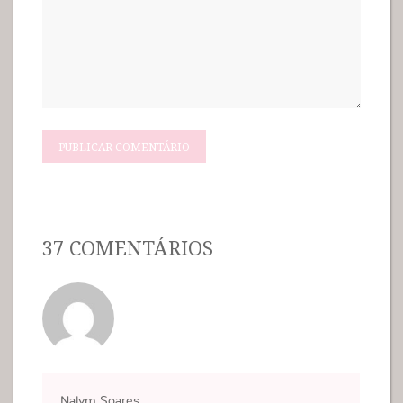
37 COMENTÁRIOS
Nalym Soares