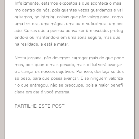
Infelizmente, estamos expostos a que aconteça o mes
mo dentro de nós, pois quantas vezes guardamos e val
orizamos, no interior, coisas que não valem nada, como
uma tristeza, uma mágoa, uma auto-suficiência, um pec
ado. Coisas que a pessoa pensa ser um escudo, proteg
endo-a ou mantendo-a em uma zona segura, mas que,
na realidade, a está a matar.
Nesta jornada, não devemos carregar mais do que pode
mos, pois quanto mais pesado, mais difícil será avançar
e alcançar os nossos objetivos. Por isso, desfaça-se des
se peso, para que possa avançar. E se ninguém valoriza
r o que entregou, não se preocupe, pois a maior benefi
ciada em dar é você mesma.
PARTILHE ESTE POST