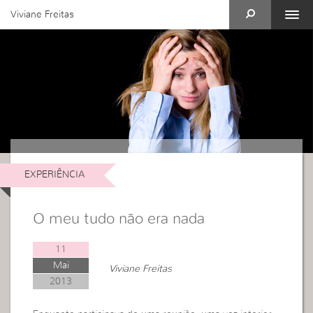
Viviane Freitas
EXPERIÊNCIA
O meu tudo não era nada
11
Mai
Viviane Freitas
2013