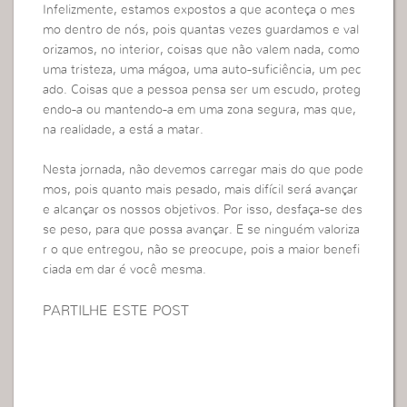
Infelizmente, estamos expostos a que aconteça o mes
mo dentro de nós, pois quantas vezes guardamos e val
orizamos, no interior, coisas que não valem nada, como
uma tristeza, uma mágoa, uma auto-suficiência, um pec
ado. Coisas que a pessoa pensa ser um escudo, proteg
endo-a ou mantendo-a em uma zona segura, mas que,
na realidade, a está a matar.
Nesta jornada, não devemos carregar mais do que pode
mos, pois quanto mais pesado, mais difícil será avançar
e alcançar os nossos objetivos. Por isso, desfaça-se des
se peso, para que possa avançar. E se ninguém valoriza
r o que entregou, não se preocupe, pois a maior benefi
ciada em dar é você mesma.
PARTILHE ESTE POST