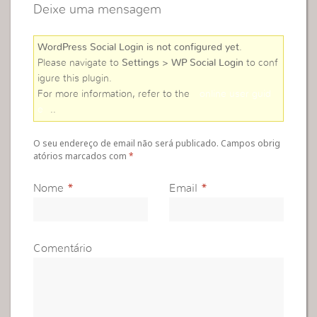
Deixe uma mensagem
WordPress Social Login is not configured yet
.
Please navigate to
Settings > WP Social Login
to conf
igure this plugin.
For more information, refer to the
online user guid
e
..
O seu endereço de email não será publicado. Campos obrig
atórios marcados com
*
Nome
*
Email
*
Comentário