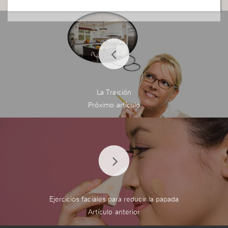
La Traición
Ejercicios faciales para reducir la papada