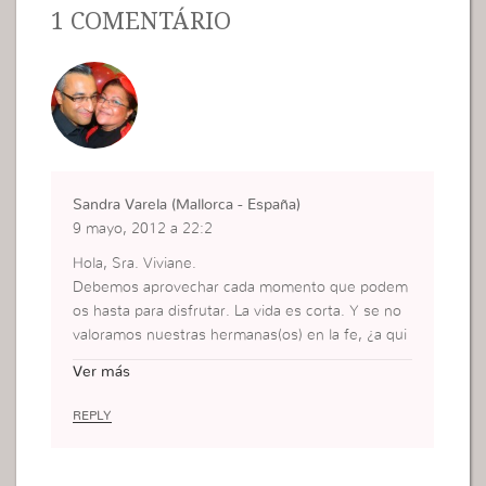
1 COMENTÁRIO
Sandra Varela (Mallorca - España)
9 mayo, 2012 a 22:2
Hola, Sra. Viviane.
Debemos aprovechar cada momento que podem
os hasta para disfrutar. La vida es corta. Y se no
valoramos nuestras hermanas(os) en la fe, ¿a qui
en entonces valoraremos?
Ver más
Hay tiempo para todo, hay tiempo de guerra, per
o también hay tempo de paz y alegría.
REPLY
Saludos.