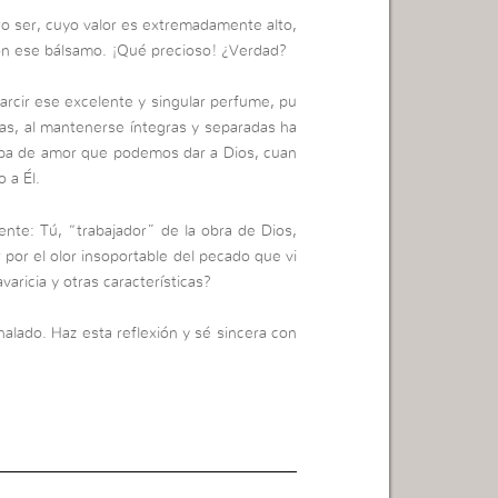
 ser, cuyo valor es extremadamente alto,
con ese bálsamo. ¡Qué precioso! ¿Verdad?
arcir ese excelente y singular perfume, pu
das, al mantenerse íntegras y separadas ha
ueba de amor que podemos dar a Dios, cuan
 a Él.
ente: Tú, “trabajador” de la obra de Dios,
por el olor insoportable del pecado que vi
aricia y otras características?
alado. Haz esta reflexión y sé sincera con