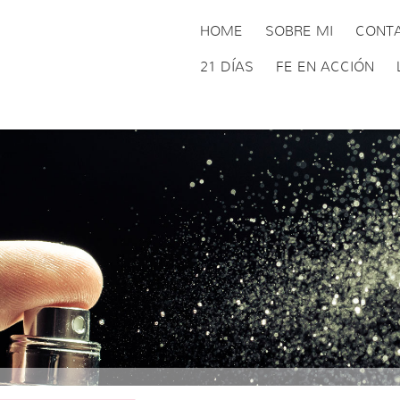
HOME
SOBRE MI
CONT
21 DÍAS
FE EN ACCIÓN