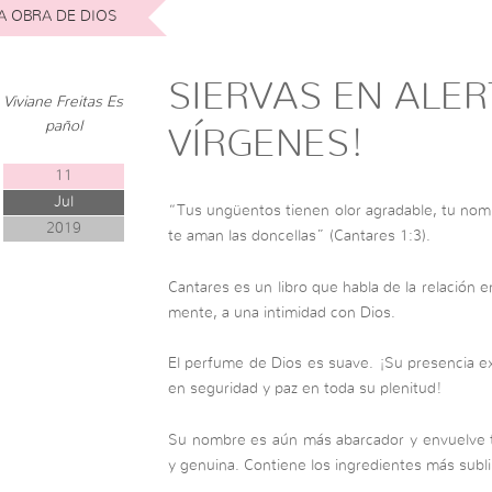
A OBRA DE DIOS
SIERVAS EN ALER
Viviane Freitas Es
pañol
VÍRGENES!
11
Jul
“Tus ungüentos tienen olor agradable, tu nom
2019
te aman las doncellas” (Cantares 1:3).
Cantares es un libro que habla de la relación 
mente, a una intimidad con Dios.
El perfume de Dios es suave. ¡Su presencia ex
en seguridad y paz en toda su plenitud!
Su nombre es aún más abarcador y envuelve t
y genuina. Contiene los ingredientes más sublime