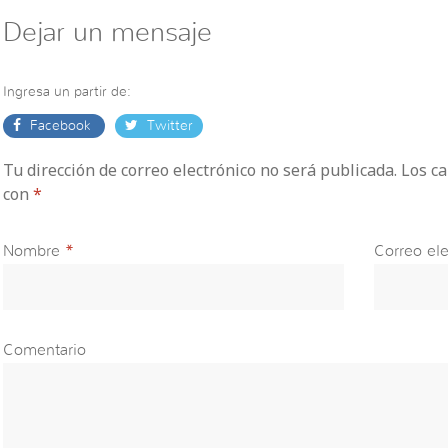
Dejar un mensaje
Ingresa un partir de:
Facebook
Twitter
Tu dirección de correo electrónico no será publicada. Los 
con
*
Nombre
*
Correo ele
Comentario