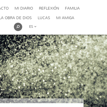
ACTO
MI DIARIO
REFLEXIÓN
FAMILIA
LA OBRA DE DIOS
LUCAS
MI AMIGA
ES