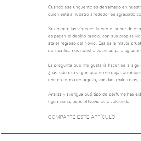
Cuando ese ungüento es derramado en nuestro
quien está a nuestro alrededor es agraciado 
Solamente las vírgenes tienen el honor de esp
es pagan el debido precio, con sus propias vi
sta el regreso del Novio. Esa es la mayor pr
do sacrificamos nuestra voluntad para agradarlo
La pregunta que me gustaría hacer es la sigui
¿has sido esa virgen que no se deja corromper 
ene en forma de orgullo, vanidad, malos ojos, av
Analiza y averigua qué tipo de perfume has exh
tigo misma, pues el Novio está volviendo.
COMPARTE ESTE ARTÍCULO