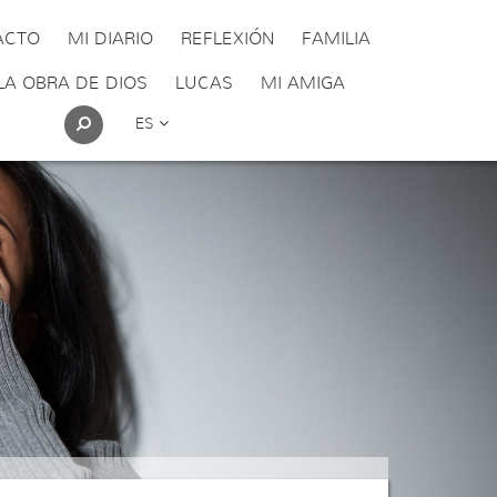
ACTO
MI DIARIO
REFLEXIÓN
FAMILIA
LA OBRA DE DIOS
LUCAS
MI AMIGA
ES