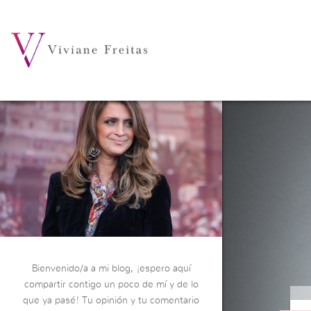
Bienvenido/a a mi blog, ¡espero aquí
compartir contigo un poco de mí y de lo
que ya pasé! Tu opinión y tu comentario