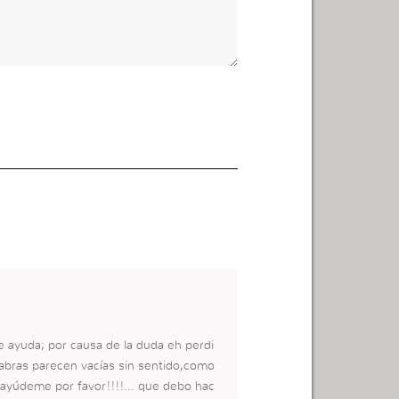
de ayuda; por causa de la duda eh perdi
labras parecen vacías sin sentido,como
.. ayúdeme por favor!!!!… que debo hac