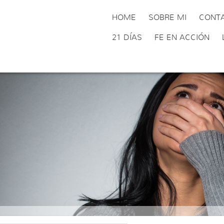
HOME
SOBRE MI
CONT
21 DÍAS
FE EN ACCIÓN