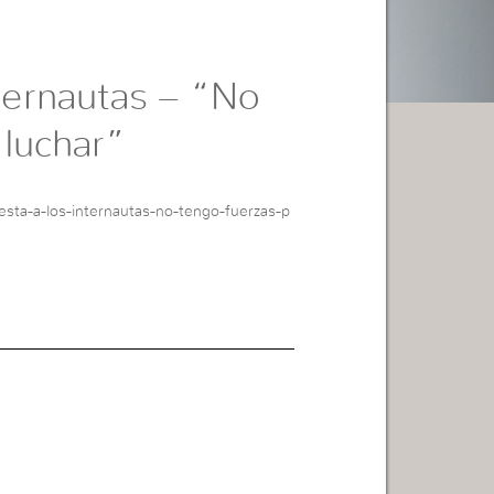
ternautas – “No
 luchar”
esta-a-los-internautas-no-tengo-fuerzas-p