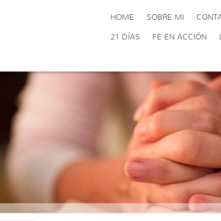
HOME
SOBRE MI
CONT
21 DÍAS
FE EN ACCIÓN