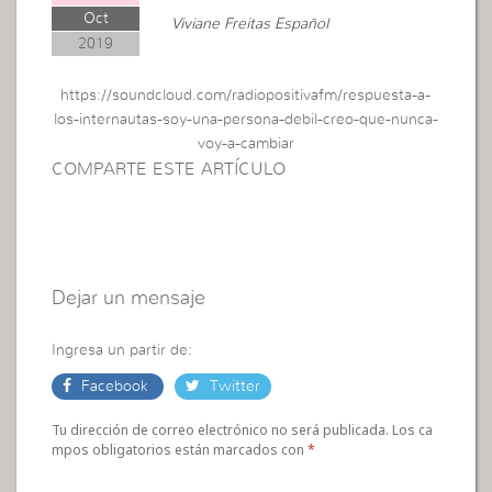
Oct
Viviane Freitas Español
2019
https://soundcloud.com/radiopositivafm/respuesta-a-
los-internautas-soy-una-persona-debil-creo-que-nunca-
voy-a-cambiar
COMPARTE ESTE ARTÍCULO
Dejar un mensaje
Ingresa un partir de:
Facebook
Twitter
Tu dirección de correo electrónico no será publicada. Los ca
mpos obligatorios están marcados con
*