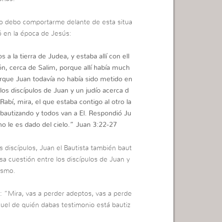
o debo comportarme delante de esta situa
ó en la época de Jesús:
a la tierra de Judea, y estaba allí con ell
n, cerca de Salim, porque allí había much
rque Juan todavía no había sido metido en
los discípulos de Juan y un judío acerca d
 Rabí, mira, el que estaba contigo al otro la
 bautizando y todos van a El. Respondió Ju
o le es dado del cielo.”
Juan 3:22-27
 discípulos, Juan el Bautista también baut
sa cuestión entre los discípulos de Juan y
tismo.
: “Mira, vas a perder adeptos, vas a perde
uel de quién dabas testimonio está bautiz