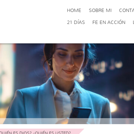
HOME
SOBRE MI
CONT
21 DÍAS
FE EN ACCIÓN
QUIÉN ES DIOS? ¿QUIÉN ES USTED?