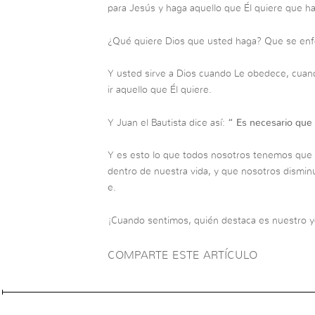
para Jesús y haga aquello que Él quiere que h
¿Qué quiere Dios que usted haga? Que se enfoq
Y usted sirve a Dios cuando Le obedece, cuan
ir aquello que Él quiere.
Y Juan el Bautista dice así:
“
Es necesario que 
Y es esto lo que todos nosotros tenemos que 
dentro de nuestra vida, y que nosotros dismi
e.
¡Cuando sentimos, quién destaca es nuestro y
COMPARTE ESTE ARTÍCULO