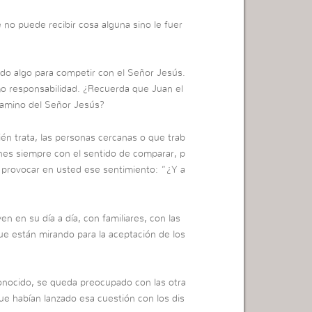
no puede recibir cosa alguna sino le fuer
do algo para competir con el Señor Jesús.
mo responsabilidad. ¿Recuerda que Juan el
 camino del Señor Jesús?
én trata, las personas cercanas o que trab
nes siempre con el sentido de comparar, p
 provocar en usted ese sentimiento: “¿Y a
n en su día a día, con familiares, con las
ue están mirando para la aceptación de los
nocido, se queda preocupado con las otra
ue habían lanzado esa cuestión con los dis