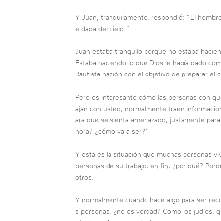
Y Juan, tranquilamente, respondió: “El hombre 
e dada del cielo.”
Juan estaba tranquilo porque no estaba hacien
Estaba haciendo lo que Dios le había dado co
Bautista nación con el objetivo de preparar el
Pero es interesante cómo las personas con qui
ajan con usted, normalmente traen informacio
ara que se sienta amenazado, justamente para
hora? ¿cómo va a ser?”
Y esta es la situación que muchas personas vive
personas de su trabajo, en fin, ¿por qué? Porq
otros.
Y normalmente cuando hace algo para ser reco
s personas, ¿no es verdad? Como los judíos, q