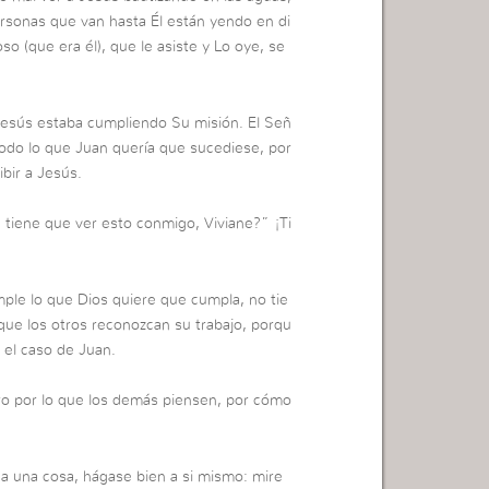
personas que van hasta Él están yendo en di
so (que era él), que le asiste y Lo oye, se
Jesús estaba cumpliendo Su misión. El Señ
odo lo que Juan quería que sucediese, por
bir a Jesús.
 tiene que ver esto conmigo, Viviane?” ¡Ti
ple lo que Dios quiere que cumpla, no tie
 que los otros reconozcan su trabajo, porqu
 el caso de Juan.
uro por lo que los demás piensen, por cómo
aga una cosa, hágase bien a si mismo: mire