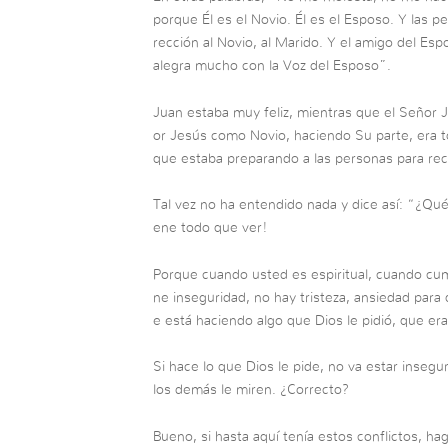
porque Él es el Novio. Él es el Esposo. Y las 
rección al Novio, al Marido. Y el amigo del Espo
alegra mucho con la Voz del Esposo”.
Juan estaba muy feliz, mientras que el Señor 
or Jesús como Novio, haciendo Su parte, era t
que estaba preparando a las personas para reci
Tal vez no ha entendido nada y dice así: “¿Qué
ene todo que ver!
Porque cuando usted es espiritual, cuando cum
ne inseguridad, no hay tristeza, ansiedad para
e está haciendo algo que Dios le pidió, que era
Si hace lo que Dios le pide, no va estar inseg
los demás le miren. ¿Correcto?
Bueno, si hasta aquí tenía estos conflictos, h