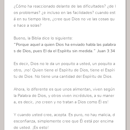
¿Cómo ha reaccionado delante de las dificultades? ¿de l
os problemas? ¿e incluso en las facilidades? cuando est
á en su tiempo libre, ¿cree que Dios no ve las cosas qu
e hace a solas?
Bueno, la Biblia dice lo siguiente:
“
Porque aquel a quien Dios ha enviado habla las palabra
s de Dios, pues El da el Espíritu sin medida.”
Juan 3:34
Es decir, Dios no le da un poquito a usted, un poquito a
otro, ¡no! Quien tiene el Espíritu de Dios, tiene el Espíri
tu de Dios. No tiene una cantidad del Espíritu de Dios.
Ahora, lo diferente es que unos alimentan, viven según
la Palabra de Dios, y otros viven incrédulos, a su maner
a, es decir, ¡no creen y no tratan a Dios como Él es!
Y cuando usted cree, acepta. Es puro, no hay malicia, d
esconfianza, simplemente cree que Él está por encima
de usted. ¡Es esto!