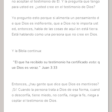
no aceptan el testimonio de Él. Y la pregunta que tengo
para usted es: ¿usted cree en el testimonio de Dios?
Yo pregunto esto porque si alimenta un pensamiento d
e que Dios es indiferente, que a Dios no le importa ust
ed, entonces, habla de las cosas de aquí en está tierra.
Está hablando como una persona que no cree en Dios.
Y la Biblia continua:
“
El que ha recibido su testimonio ha certificado
esto:
q
ue Dios es veraz
.” Juan 3:33
Entonces, ¿hay gente que dice que Dios es mentiroso?
¡Si! Cuando la persona trata a Dios de esa forma, cuand
o desconfía, tiene miedo, no confía, niega la fe, niega a
ceptar el testimonio de Dios.