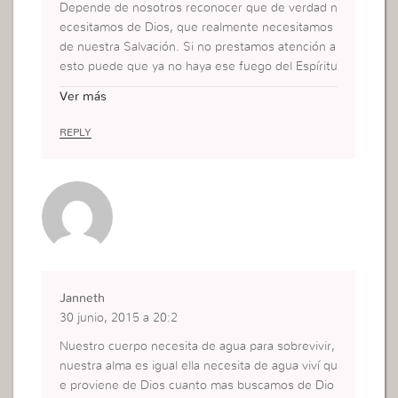
Depende de nosotros reconocer que de verdad n
ecesitamos de Dios, que realmente necesitamos
de nuestra Salvación. Si no prestamos atención a
esto puede que ya no haya ese fuego del Espíritu
Santo dentro de nosotros, puede que nuestra al
Ver más
ma se este durmiendo en la FE.
REPLY
Janneth
30 junio, 2015 a 20:2
Nuestro cuerpo necesita de agua para sobrevivir,
nuestra alma es igual ella necesita de agua viví qu
e proviene de Dios cuanto mas buscamos de Dio