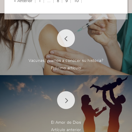
« Anterior
1
…
8
9
10
Vacunas, ¿vamos a conocer su historia?
El Amor de Dios