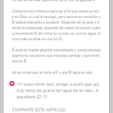
ne sed de cambiar para Dios, tiene sed de agradarlo.
Comience hoy mismo a ejercitar la fe que usted ya tien
e en Dios, el cual le escogió, pero asuma su condición y
Él estará dispuesto a ayudarle. Depende de su sed, o s
ea de su búsqueda, depende de usted reconocer cuánt
o necesita de El así como su cuerpo no vive sin agua, m
ucho más su alma no vive sin Él
Él está de brazos abiertos esperándole y usted necesita
solamente reconocer que necesita cambiar y que tiene
sed de Él.
No se olvide que le tiene a Él y que Él sacia su sed.
«Y quien tiene sed, venga; y quien que qui
era, tome de gracia del agua de la vida». A
pocalipsis 22:17.
COMPARTE ESTE ARTÍCULO