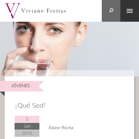
JÓVENES
¡Qué Sed!
2
Jun
Elaine Rocha
2015