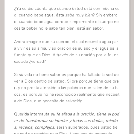
¿Ya se dio cuenta que cuando usted está con mucha se
d, cuando bebe agua, ésta
sabe muy bien
? Sin embarg
o, cuando bebe agua porque simplemente el cuerpo ne
cesita beber no le sabe tan bien, está sin sabor.
Ahora imagine que su cuerpo, el cual necesita agua par
a vivir es su alma, y su oración es su sed y el agua es la
fuente que es Dios. A través de su oración por la fe, es
saciada ¿verdad?
Si su vida no tiene sabor es porque ha faltado la sed de
ver a Dios dentro de usted. Si ora porque tiene que ora
r, y no presta atención a las palabras que salen de su b
oca, es porque no ha reconocido realmente que necesit
a de Dios, que necesita de salvación.
Querida internauta
su fe aliada a la oración, tiene el pod
er de transformar su interior y todas sus dudas, miedo
s, recelos, complejos
, serán superados, pues usted tie