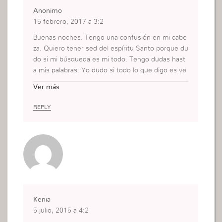
Anonimo
15 febrero, 2017 a 3:2
Buenas noches. Tengo una confusión en mi cabe
za. Quiero tener sed del espíritu Santo porque du
do si mi búsqueda es mi todo. Tengo dudas hast
a mis palabras. Yo dudo si todo lo que digo es ve
rdad. Ayudenme necesito orientación
Ver más
REPLY
Kenia
5 julio, 2015 a 4:2