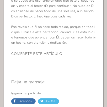
o se quedó ansioso, simplemente hizo esto el segundo
día y esperó al tercer día para continuar. No hubo en Di
os ansiedad de hacer todo de una sola vez, aún siendo
Dios perfecto, Él hizo una cosa cada vez.
Eso revela que Él no hace todo rápido, porque en todo l
o que Él hace existe perfección, calidad. Y es esto lo qu
e tenemos que aprender con Él, debemos hacer todo bi
en hecho, con atención y dedicación.
COMPARTE ESTE ARTÍCULO
Dejar un mensaje
Ingresa un partir de:
Facebook
Twitter