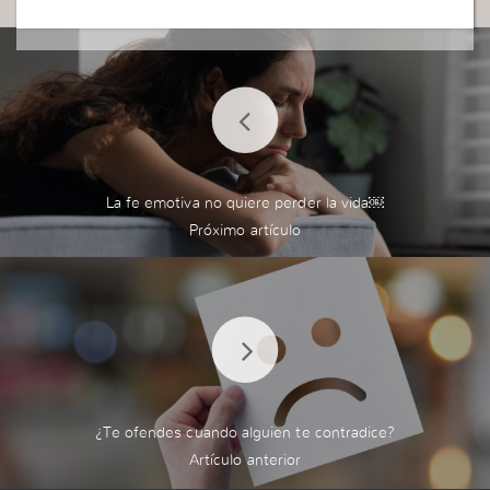
La fe emotiva no quiere perder la vida￼
¿Te ofendes cuando alguien te contradice?