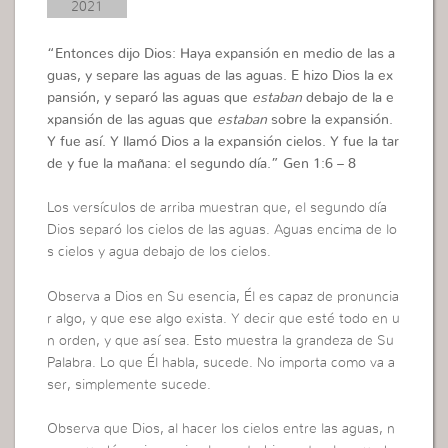
2021
“
Entonces dijo Dios: Haya expansión en medio de las a
guas, y separe las aguas de las aguas. E hizo Dios la ex
pansión, y separó las aguas que
estaban
debajo de la e
xpansión de las aguas que
estaban
sobre la expansión.
Y fue así. Y llamó Dios a la expansión cielos. Y fue la tar
de y fue la mañana: el segundo día.”
Gen 1:6 – 8
Los versículos de arriba muestran que, el segundo día
Dios separó los cielos de las aguas. Aguas encima de lo
s cielos y agua debajo de los cielos.
Observa a Dios en Su esencia, Él es capaz de pronuncia
r algo, y que ese algo exista. Y decir que esté todo en u
n orden, y que así sea. Esto muestra la grandeza de Su
Palabra. Lo que Él habla, sucede. No importa como va a
ser, simplemente sucede.
Observa que Dios, al hacer los cielos entre las aguas, n