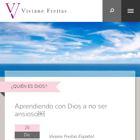
¿QUIÉN ES DIOS?
Aprendiendo con Dios a no ser
ansioso￼
20
Dic
Viviane Freitas Español