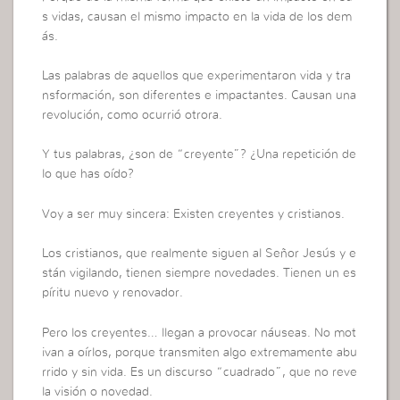
s vidas, causan el mismo impacto en la vida de los dem
ás.
Las palabras de aquellos que experimentaron vida y tra
nsformación, son diferentes e impactantes. Causan una
revolución, como ocurrió otrora.
Y tus palabras, ¿son de “creyente”? ¿Una repetición de
lo que has oído?
Voy a ser muy sincera: Existen creyentes y cristianos.
Los cristianos, que realmente siguen al Señor Jesús y e
stán vigilando, tienen siempre novedades. Tienen un es
píritu nuevo y renovador.
Pero los creyentes… llegan a provocar náuseas. No mot
ivan a oírlos, porque transmiten algo extremamente abu
rrido y sin vida. Es un discurso “cuadrado”, que no reve
la visión o novedad.