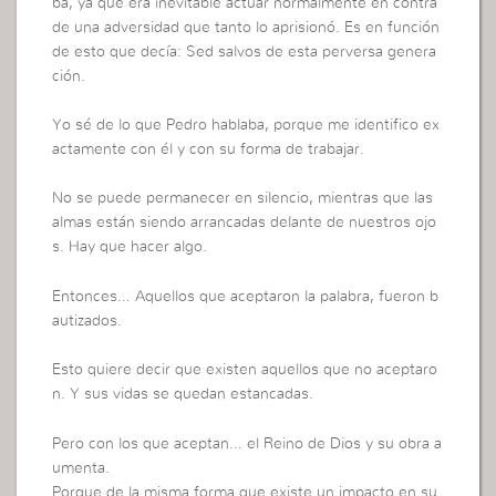
ba, ya que era inevitable actuar normalmente en contra
de una adversidad que tanto lo aprisionó. Es en función
de esto que decía: Sed salvos de esta perversa genera
ción.
Yo sé de lo que Pedro hablaba, porque me identifico ex
actamente con él y con su forma de trabajar.
No se puede permanecer en silencio, mientras que las
almas están siendo arrancadas delante de nuestros ojo
s. Hay que hacer algo.
Entonces… Aquellos que aceptaron la palabra, fueron b
autizados.
Esto quiere decir que existen aquellos que no aceptaro
n. Y sus vidas se quedan estancadas.
Pero con los que aceptan… el Reino de Dios y su obra a
umenta.
Porque de la misma forma que existe un impacto en su