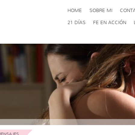
HOME
SOBRE MI
CONT
21 DÍAS
FE EN ACCIÓN
ENSAJES