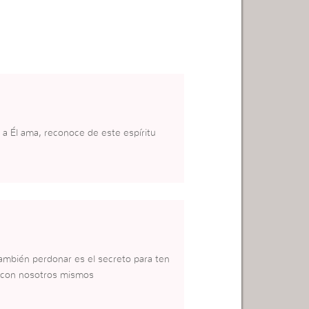
ue a Él ama, reconoce de este espíritu
mbién perdonar es el secreto para ten
 y con nosotros mismos