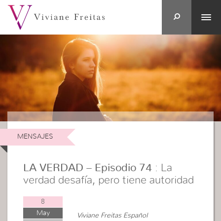
MENSAJES
LA VERDAD – Episodio 74
: La
verdad desafía, pero tiene autoridad
8
May
Viviane Freitas Español