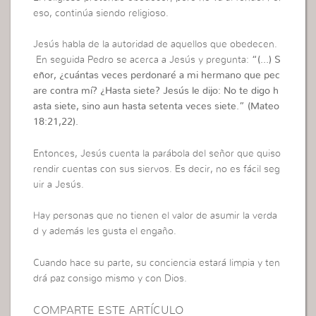
eso, continúa siendo religioso.
Jesús habla de la autoridad de aquellos que obedecen.
En seguida Pedro se acerca a Jesús y pregunta:
“(…)
S
eñor, ¿cuántas veces perdonaré a mi hermano que pec
are contra mí? ¿Hasta siete? Jesús le dijo: No te digo h
asta siete, sino aun hasta setenta veces siete.”
(Mateo
18:21,22).
Entonces, Jesús cuenta la parábola del señor que quiso
rendir cuentas con sus siervos. Es decir, no es fácil seg
uir a Jesús.
Hay personas que no tienen el valor de asumir la verda
d y además les gusta el engaño.
Cuando hace su parte, su conciencia estará limpia y ten
drá paz consigo mismo y con Dios.
COMPARTE ESTE ARTÍCULO