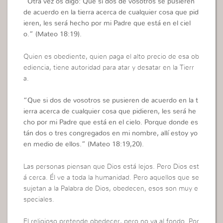
“
Otra vez os digo: Que si dos de vosotros se pusieren
de acuerdo en la tierra acerca de cualquier cosa que pid
ieren, les será hecho por mi Padre que está en el ciel
o.”
(Mateo 18:19).
Quien es obediente, quien paga el alto precio de esa ob
ediencia, tiene autoridad para atar y desatar en la Tierr
a.
“
Que si dos de vosotros se pusieren de acuerdo en la t
ierra acerca de cualquier cosa que pidieren, les será he
cho por mi Padre que está en el cielo. Porque donde es
tán dos o tres congregados en mi nombre, allí estoy yo
en medio de ellos.”
(Mateo 18:19,20).
Las personas piensan que Dios está lejos. Pero Dios est
á cerca. Él ve a toda la humanidad. Pero aquellos que se
sujetan a la Palabra de Dios, obedecen, esos son muy e
speciales.
El religioso pretende obedecer, pero no va al fondo. Por