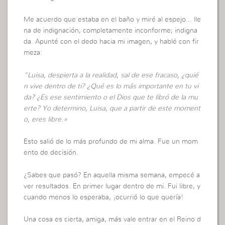
Me acuerdo que estaba en el baño y miré al espejo… lle
na de indignación, completamente inconforme; indigna
da. Apunté con el dedo hacia mi imagen, y hablé con fir
meza:
“Luisa, despierta a la realidad, sal de ese fracaso, ¿quié
n vive dentro de ti? ¿Qué es lo más importante en tu vi
da? ¿Es ese sentimiento o el Dios que te libró de la mu
erte? Yo determino, Luisa, que a partir de este moment
o, eres libre.»
Esto salió de lo más profundo de mi alma. Fue un mom
ento de decisión.
¿Sabes que pasó? En aquella misma semana, empecé a
ver resultados. En primer lugar dentro de mi. Fui libre, y
cuando menos lo esperaba, ¡ocurrió lo que quería!
Una cosa es cierta, amiga, más vale entrar en el Reino d