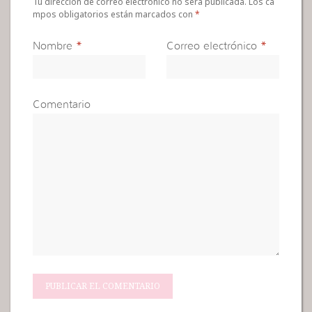
Tu dirección de correo electrónico no será publicada. Los ca
mpos obligatorios están marcados con
*
Nombre
*
Correo electrónico
*
Comentario