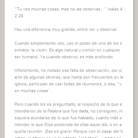
“Tu ves muchas cosas, mas no las observas…” Isaías 4
2:20
Hay una diferencia muy grande, entre ver y observar.
Cuando simplemente veo, uso el poder de uno de los s
entidos: la visión. Es algo natural y común en cualquier
ser humano. Ya cuando observo, es más profundo.
Infelizmente, he notado esa falta de observación, por p
arte de algunas obreras, que hasta son frecuentes en la
iglesia, participan de casi todas las reuniones, o sea, “v
en muchas cosas”.
Pero cuando les es preguntado, al respecto de lo que e
ntendieron de la Palabra que fue dada, no consiguen; ni
siquiera acordarse de lo que fue hablado, cuánto más e
ntender lo que Dios pretendía de ellas aquel día, o en a
quella reunión. ¡Eso es grave! Porque con el pasar del ti