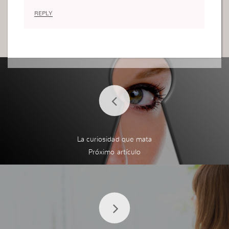
REPLY
La curiosidad que mata