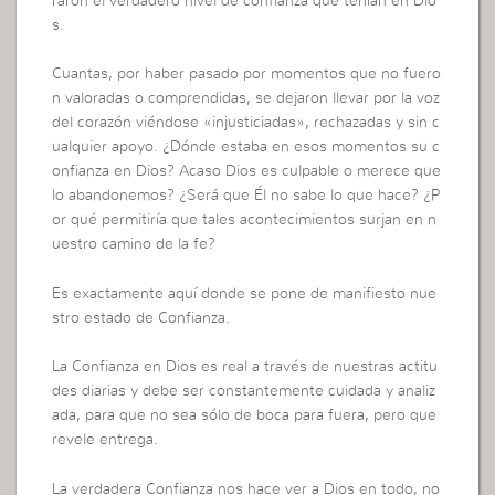
raron el verdadero nivel de confianza que tenían en Dio
s.
Cuantas, por haber pasado por momentos que no fuero
n valoradas o comprendidas, se dejaron llevar por la voz
del corazón viéndose «injusticiadas», rechazadas y sin c
ualquier apoyo. ¿Dónde estaba en esos momentos su c
onfianza en Dios? Acaso Dios es culpable o merece que
lo abandonemos? ¿Será que Él no sabe lo que hace? ¿P
or qué permitiría que tales acontecimientos surjan en n
uestro camino de la fe?
Es exactamente aquí donde se pone de manifiesto nue
stro estado de Confianza.
La Confianza en Dios es real a través de nuestras actitu
des diarias y debe ser constantemente cuidada y analiz
ada, para que no sea sólo de boca para fuera, pero que
revele entrega.
La verdadera Confianza nos hace ver a Dios en todo, no