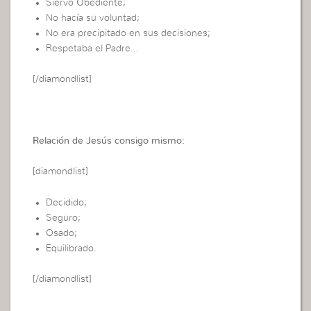
Siervo Obediente;
No hacía su voluntad;
No era precipitado en sus decisiones;
Respetaba el Padre…
[/diamondlist]
Relación de Jesús consigo mismo:
[diamondlist]
Decidido;
Seguro;
Osado;
Equilibrado.
[/diamondlist]