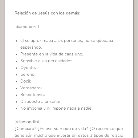
Relación de Jesús con los demás:
[diamondlist]
Él se aproximaba a las personas, no se quedaba
esperando.
Presente en la vida de cada uno;
Sensible a las necesidades;
Oyente;
Sereno;
Dócil;
Verdadero;
Respetuoso;
Dispuesto a enseñar;
No imponía y ni impone nada a nadie.
[/diamondlist]
¿Comparó? ¿Es ese su modo de vida? ¿O reconoce que
tiene aún mucho que invertir en estos 3 tipos de relacio