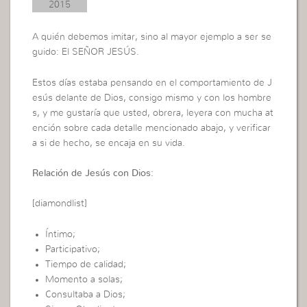
2015
A quién debemos imitar, sino al mayor ejemplo a ser se
guido: El SEÑOR JESÚS.
Estos días estaba pensando en el comportamiento de J
esús delante de Dios, consigo mismo y con los hombre
s, y me gustaría que usted, obrera, leyera con mucha at
ención sobre cada detalle mencionado abajo, y verificar
a si de hecho, se encaja en su vida.
Relación de Jesús con Dios:
[diamondlist]
Íntimo;
Participativo;
Tiempo de calidad;
Momento a solas;
Consultaba a Dios;