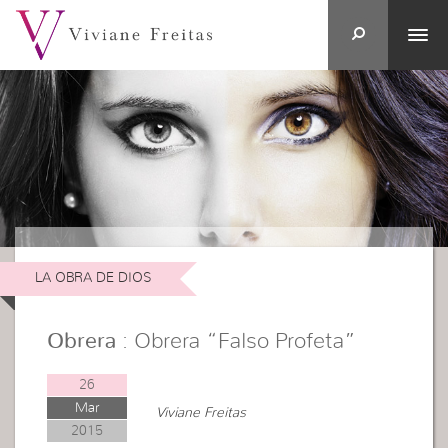
LA OBRA DE DIOS
Obrera
: Obrera “Falso Profeta”
26
Mar
Viviane Freitas
2015