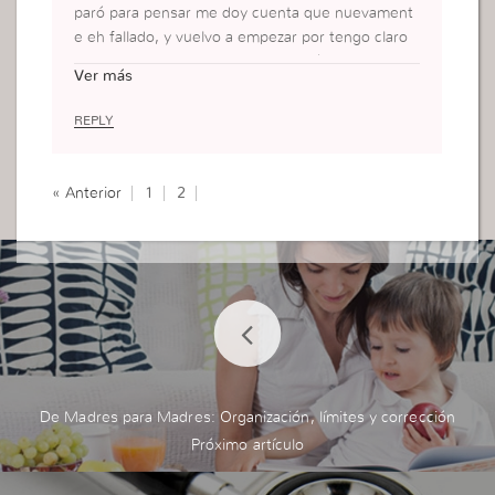
paró para pensar me doy cuenta que nuevament
e eh fallado, y vuelvo a empezar por tengo claro
que quiero seguir los pasos de jesús, no soy obr
Ver más
era, pero admiro mucho a ellas porque si para mi
es difícil que soy sólo una simple miembro que q
REPLY
uiere agradar a Dios, me imagino que para usted
es las Obreras debe ser aún más difícil permanec
er, gracias a Dios que su espíritu nos guía y nos d
« Anterior
1
2
a fuerza para continuar, en su camino, aunque la
verdad de todo corazón y espíritu ya no quiero fal
lar
De Madres para Madres: Organización, límites y corrección