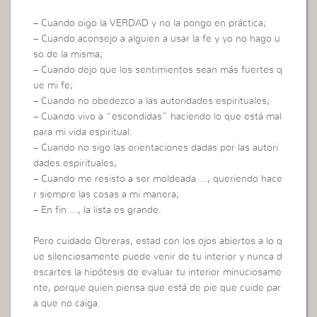
– Cuando oigo la VERDAD y no la pongo en práctica;
– Cuando aconsejo a alguien a usar la fe y yo no hago u
so de la misma;
– Cuando dejo que los sentimientos sean más fuertes q
ue mi fe;
– Cuando no obedezco a las autoridades espirituales;
– Cuando vivo a “escondidas” haciendo lo que está mal
para mi vida espiritual:
– Cuando no sigo las orientaciones dadas por las autori
dades espirituales;
– Cuando me resisto a ser moldeada …, queriendo hace
r siempre las cosas a mi manera;
– En fin …, la lista es grande.
Pero cuidado Obreras, estad con los ojos abiertos a lo q
ue silenciosamente puede venir de tu interior y nunca d
escartes la hipótesis de evaluar tu interior minuciosame
nte, porque quien piensa que está de pie que cuide par
a que no caiga.