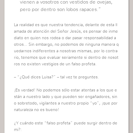
vienen a vosotros con vestidos de ovejas,
pero por dentro son lobos rapaces.”
La realidad es que nuestra tendencia, delante de esta ll
amada de atención del Señor Jesús, es pensar de inme
diato en quien nos rodea o dar pasar responsabilidad a
otros… Sin embargo, no podemos de ninguna manera q
uedarnos indiferentes a nosotras mismas, por lo contra
rio, tenemos que evaluar seriamente si dentro de nosot
ros no existen vestigios de un falso profeta.
– “¿Qué dices Luisa?” – tal vez te preguntes.
¡Es verdad! No podemos sólo estar atentas a los que e
stán a nuestro lado y que pueden ser engañadores, sin
o sobretodo, vigilantes a nuestro propio “yo”, ¡que por
naturaleza no es bueno!
¿Y cuándo este “falso profeta” puede surgir dentro de
mi?: