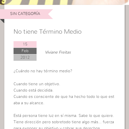
SIN CATEGORÍA
No tiene Término Medio
15
Feb
Viviane Freitas
2012
¿Cuándo no hay término medio?
Cuando tiene un objetivo.
Cuando está decidida.
Cuando es consciente de que ha hecho todo lo que est
aba a su alcance.
Está persona tiene luz en sí misma. Sabe lo que quiere.
Tiene dirección pero sobretodo tiene algo más… fuerza
para exponer su objetivo y cobrar sus derechos.