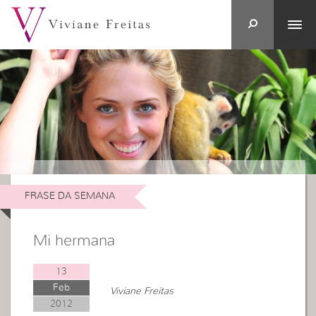
FRASE DA SEMANA
Mi hermana
13
Feb
Viviane Freitas
2012