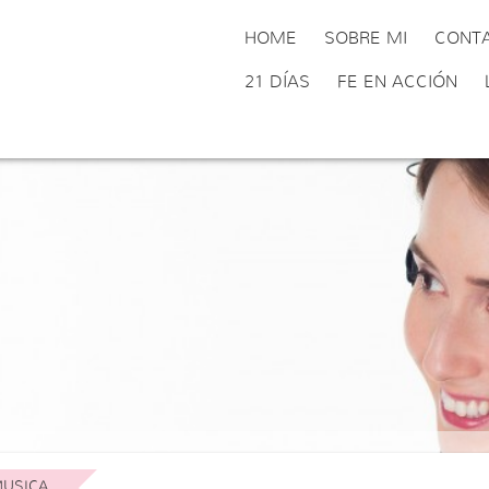
HOME
SOBRE MI
CONT
21 DÍAS
FE EN ACCIÓN
USICA