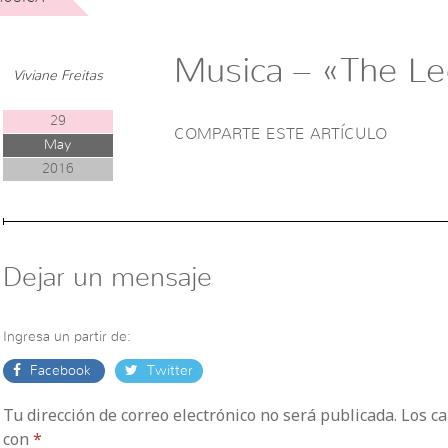
Musica – «The Le
Viviane Freitas
29
COMPARTE ESTE ARTÍCULO
May
2016
Dejar un mensaje
Ingresa un partir de:
Facebook
Twitter
Tu dirección de correo electrónico no será publicada. Los 
con
*