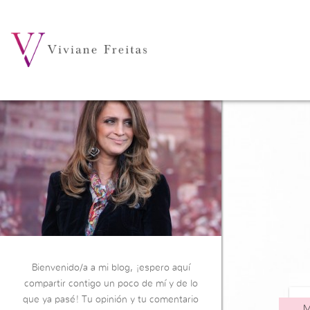
Bienvenido/a a mi blog, ¡espero aquí
compartir contigo un poco de mí y de lo
que ya pasé! Tu opinión y tu comentario
M