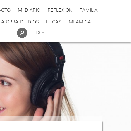
ACTO
MI DIARIO
REFLEXIÓN
FAMILIA
LA OBRA DE DIOS
LUCAS
MI AMIGA
ES