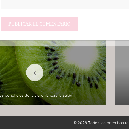
os beneficios de la clorofila para la salud
© 2026 Todos los derechos re