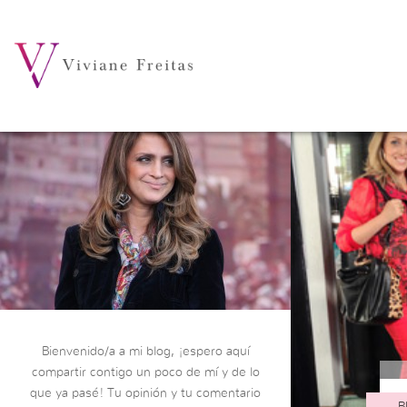
Bienvenido/a a mi blog, ¡espero aquí
compartir contigo un poco de mí y de lo
que ya pasé! Tu opinión y tu comentario
B