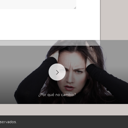
¿Por qué no cambio?
servados.