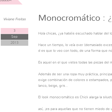
Monocromático
: 
Viviane Freitas
3
Hola chicas, ¿ya habéis escuchado hablar del
Sep
2013
Hace un tiempo, lo veía over (demasiado excesi
d es que lo veo con todo, de una forma que n
Es aquel en el que vistes todas las piezas del 
Además de ser una ropa muy práctica, princip
exige combinación de colores o estampados, p
lanco, beige, gris…
El look monocromático es Chick alarga la siluet
así, ¡es para aquellas que no tienen miedo de us