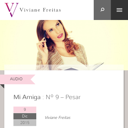
AUDIO
Mi Amiga
: Nº 9 – Pesar
9
Dic
Viviane Freitas
2015