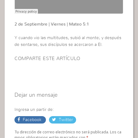
2 de Septiembre | Viernes | Mateo 5:1
Y cuando vio las multitudes, subió al monte; y después
de sentarse, sus discípulos se acercaron a El.
COMPARTE ESTE ARTÍCULO
Dejar un mensaje
Ingresa un partir de:
Facebook
Twitter
Tu dirección de correo electrónico no será publicada. Los ca
mpos obligatorios están marcados con
*