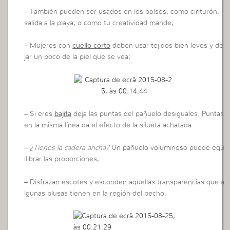
– También pueden ser usados en los bolsos, como cinturón,
salida a la playa, o como tu creatividad mande;
– Mujeres con
cuello corto
deben usar tejidos bien leves y de
jar un poco de la piel que se vea;
– Si eres
bajita
deja las puntas del pañuelo desiguales. Puntas
en la misma línea da el efecto de la silueta achatada:
–
¿Tienes la cadera ancha?
Un pañuelo voluminoso puede equ
ilibrar las proporciones;
– Disfrazan escotes y esconden aquellas transparencias que a
lgunas blusas tienen en la región del pecho.