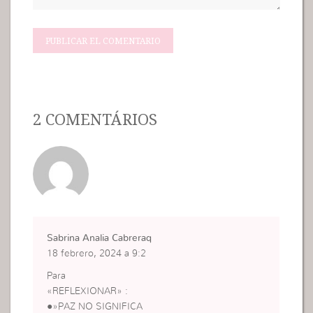
2 COMENTÁRIOS
Sabrina Analia Cabreraq
18 febrero, 2024 a 9:2
Para
«REFLEXIONAR» :
●»PAZ NO SIGNIFICA