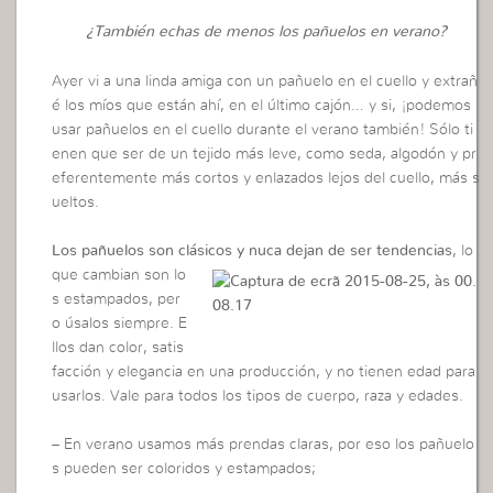
¿También echas de menos los pañuelos en verano?
Ayer vi a una linda amiga con un pañuelo en el cuello y extrañ
é los míos que están ahí, en el último cajón… y si, ¡podemos
usar pañuelos en el cuello durante el verano también! Sólo ti
enen que ser de un tejido más leve, como seda, algodón y pr
eferentemente más cortos y enlazados lejos del cuello, más s
ueltos.
Los pañuelos son clásicos y nu
ca dejan de ser tendencias
, lo
que cambian son lo
s estampados, per
o úsalos siempre. E
llos dan color, satis
facción y elegancia en una producción, y no tienen edad para
usarlos. Vale para todos los tipos de cuerpo, raza y edades.
– En verano usamos más prendas claras, por eso los pañuelo
s pueden ser coloridos y estampados;