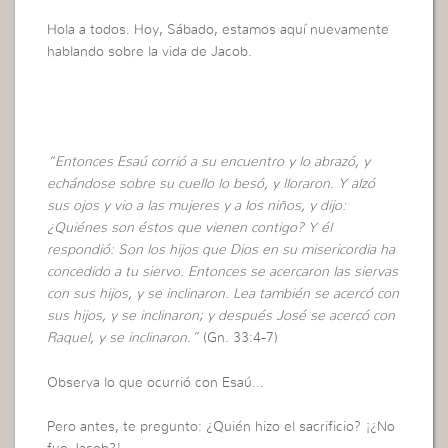
Hola a todos. Hoy, Sábado, estamos aquí nuevamente
hablando sobre la vida de Jacob.
“Entonces Esaú corrió a su encuentro y lo abrazó, y
echándose sobre su cuello lo besó, y lloraron. Y alzó
sus ojos y vio a las mujeres y a los niños, y dijo:
¿Quiénes son éstos que vienen contigo? Y él
respondió: Son los hijos que Dios en su misericordia ha
concedido a tu siervo. Entonces se acercaron las siervas
con sus hijos, y se inclinaron. Lea también se acercó con
sus hijos, y se inclinaron; y después José se acercó con
Raquel, y se inclinaron.”
(Gn. 33:4-7)
Observa lo que ocurrió con Esaú…
Pero antes, te pregunto: ¿Quién hizo el sacrificio? ¡¿No