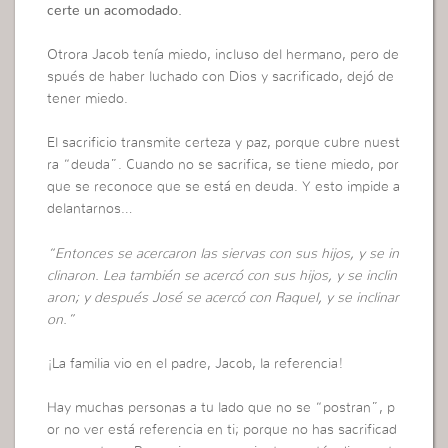
certe un acomodado.
Otrora Jacob tenía miedo, incluso del hermano, pero de
spués de haber luchado con Dios y sacrificado, dejó de
tener miedo.
El sacrificio transmite certeza y paz, porque cubre nuest
ra “deuda”. Cuando no se sacrifica, se tiene miedo, por
que se reconoce que se está en deuda. Y esto impide a
delantarnos…
“Entonces se acercaron las siervas con sus hijos, y se in
clinaron. Lea también se acercó con sus hijos, y se inclin
aron; y después José se acercó con Raquel, y se inclinar
on.”
¡La familia vio en el padre, Jacob, la referencia!
Hay muchas personas a tu lado que no se “postran”, p
or no ver está referencia en ti; porque no has sacrificad