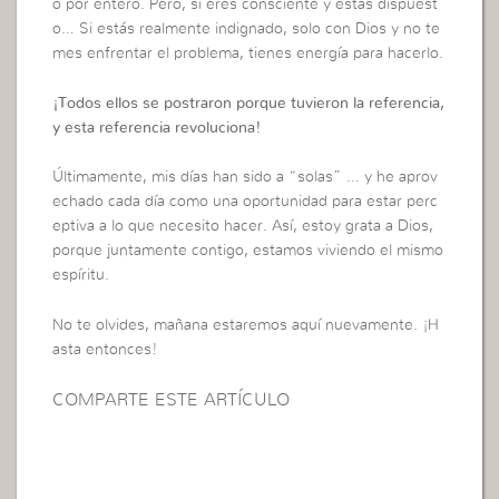
o por entero. Pero, si eres consciente y estás dispuest
o… Si estás realmente indignado, solo con Dios y no te
mes enfrentar el problema, tienes energía para hacerlo.
¡Todos ellos se postraron porque tuvieron la referencia,
y esta referencia revoluciona!
Últimamente, mis días han sido a “solas” … y he aprov
echado cada día como una oportunidad para estar perc
eptiva a lo que necesito hacer. Así, estoy grata a Dios,
porque juntamente contigo, estamos viviendo el mismo
espíritu.
No te olvides, mañana estaremos aquí nuevamente. ¡H
asta entonces!
COMPARTE ESTE ARTÍCULO