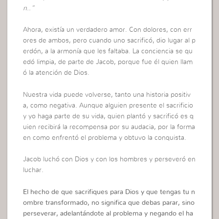
n..”
Ahora, existía un verdadero amor. Con dolores, con err
ores de ambos, pero cuando uno sacrificó, dio lugar al p
erdón, a la armonía que les faltaba. La conciencia se qu
edó limpia, de parte de Jacob, porque fue él quien llam
ó la atención de Dios.
Nuestra vida puede volverse, tanto una historia positiv
a, como negativa. Aunque alguien presente el sacrificio
y yo haga parte de su vida, quien plantó y sacrificó es q
uien recibirá la recompensa por su audacia, por la forma
en como enfrentó el problema y obtuvo la conquista.
Jacob luchó con Dios y con los hombres y perseveró en
luchar.
El hecho de que sacrifiques para Dios y que tengas tu n
ombre transformado, no significa que debas parar, sino
perseverar, adelantándote al problema y negando el ha