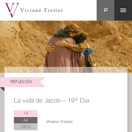
REFLEXIÓN
La vida de Jacob – 19º Dia
14
Jul
Viviane Freitas
2013