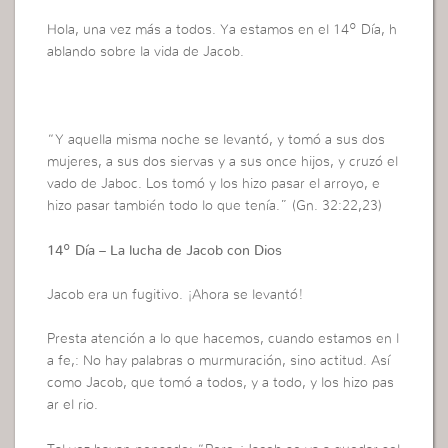
Hola, una vez más a todos. Ya estamos en el 14º Día, h
ablando sobre la vida de Jacob.
“Y aquella misma noche se levantó, y tomó a sus dos
mujeres, a sus dos siervas y a sus once hijos, y cruzó el
vado de Jaboc. Los tomó y los hizo pasar el arroyo, e
hizo pasar también todo lo que tenía.” (Gn. 32:22,23)
14º Día – La lucha de Jacob con Dios
Jacob era un fugitivo. ¡Ahora se levantó!
Presta atención a lo que hacemos, cuando estamos en l
a fe,: No hay palabras o murmuración, sino actitud. Así
como Jacob, que tomó a todos, y a todo, y los hizo pas
ar el rio.