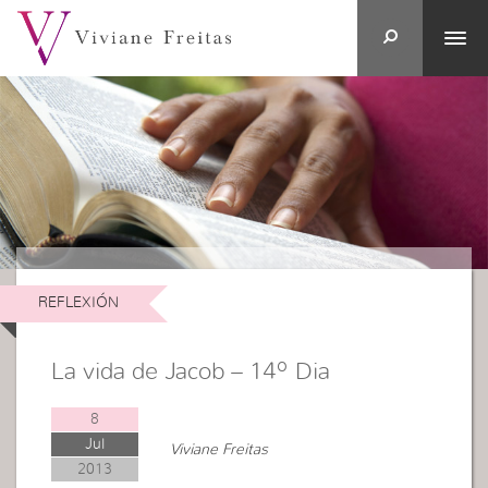
REFLEXIÓN
La vida de Jacob – 14º Dia
8
Jul
Viviane Freitas
2013