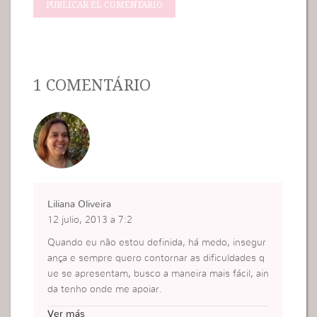
1 COMENTÁRIO
Liliana Oliveira
12 julio, 2013 a 7:2
Quando eu não estou definida, há medo, insegur
ança e sempre quero contornar as dificuldades q
ue se apresentam, busco a maneira mais fácil, ain
da tenho onde me apoiar.
Mas quando eu estou definida, quando há uma in
Ver más