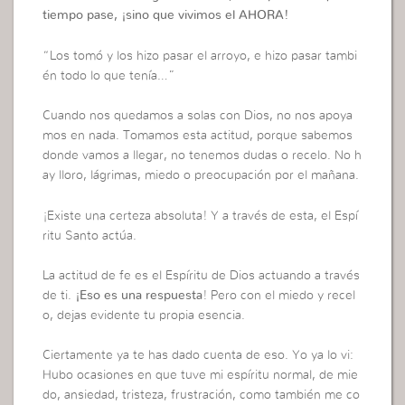
tiempo pase, ¡sino que vivimos el AHORA!
“Los tomó y los hizo pasar el arroyo, e hizo pasar tambi
én todo lo que tenía…”
Cuando nos quedamos a solas con Dios, no nos apoya
mos en nada. Tomamos esta actitud, porque sabemos
donde vamos a llegar, no tenemos dudas o recelo. No h
ay lloro, lágrimas, miedo o preocupación por el mañana.
¡Existe una certeza absoluta! Y a través de esta, el Espí
ritu Santo actúa.
La actitud de fe es el Espíritu de Dios actuando a través
de ti.
¡Eso es una respuesta
! Pero con el miedo y recel
o, dejas evidente tu propia esencia.
Ciertamente ya te has dado cuenta de eso. Yo ya lo vi:
Hubo ocasiones en que tuve mi espíritu normal, de mie
do, ansiedad, tristeza, frustración, como también me co