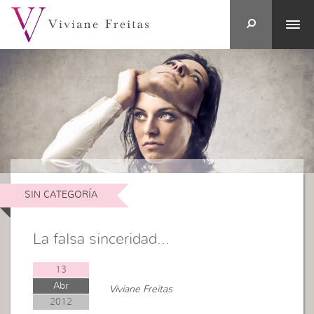
SIN CATEGORÍA
La falsa sinceridad…
13
Abr
Viviane Freitas
2012