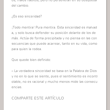
os, malos hábitos, pero no perseveran en su búsqueda
del cambio.
¿Es eso sinceridad?
¡Todo mentira! Pura mentira. Esta sinceridad es malvad
a, y solo busca defender su posición delante de los de
más. Actúa de forma precipitada y no piensa en las con
secuencias que puede acarrear, tanto en su vida, como
para quien la rodea.
Que quede bien definido:
– La verdadera sinceridad se basa en la Palabra de Dios
y no en lo que se siente, pues el sentimiento es incontr
olable, no es racional y mucho menos mide las consecu
encias.
COMPARTE ESTE ARTÍCULO