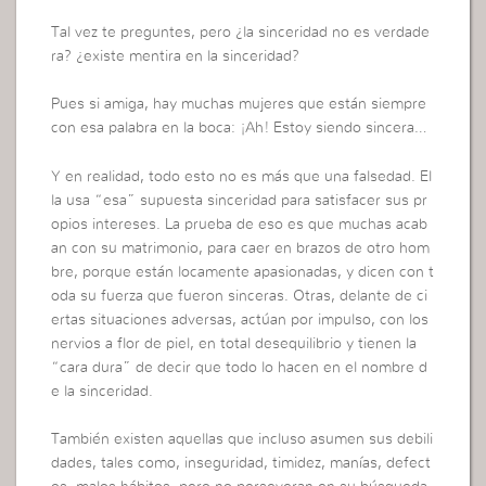
Tal vez te preguntes, pero ¿la sinceridad no es verdade
ra? ¿existe mentira en la sinceridad?
Pues si amiga, hay muchas mujeres que están siempre
con esa palabra en la boca: ¡Ah! Estoy siendo sincera…
Y en realidad, todo esto no es más que una falsedad. El
la usa “esa” supuesta sinceridad para satisfacer sus pr
opios intereses. La prueba de eso es que muchas acab
an con su matrimonio, para caer en brazos de otro hom
bre, porque están locamente apasionadas, y dicen con t
oda su fuerza que fueron sinceras. Otras, delante de ci
ertas situaciones adversas, actúan por impulso, con los
nervios a flor de piel, en total desequilibrio y tienen la
“cara dura” de decir que todo lo hacen en el nombre d
e la sinceridad.
También existen aquellas que incluso asumen sus debili
dades, tales como, inseguridad, timidez, manías, defect