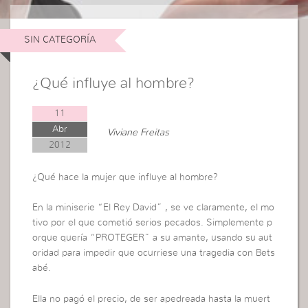
SIN CATEGORÍA
¿Qué influye al hombre?
11
Abr
Viviane Freitas
2012
¿Qué hace la mujer que influye al hombre?
En la miniserie “El Rey David” , se ve claramente, el mo
tivo por el que cometió serios pecados. Simplemente p
orque quería “PROTEGER” a su amante, usando su aut
oridad para impedir que ocurriese una tragedia con Bets
abé.
Ella no pagó el precio, de ser apedreada hasta la muert