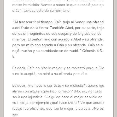
meter homicidio. Vamos a saber lo que sucedió para qu
e Caín tuviese odio de su hermano.
“
Al transcurrir el tiempo, Caín trajo al Señor una ofrend
a del fruto de la tierra. También Abel, por su parte, trajo
de los primogénitos de sus ovejas y de la grasa de los
mismos. El Señor miró con agrado a Abel y su ofrenda,
pero no miró con agrado a Caín y su ofrenda. Caín se e
nojó mucho y su semblante se demudó.
”
Génesis 4:3-
5
Es decir, Caín no hizo lo mejor, y se molestó porque Dio
s no lo aceptó, no miró a su ofrenda y se aíro.
Es decir, ¿no hace lo correcto y se molesta? ¿quiere igu
alarse con alguien que hizo lo mejor? ¡No, no, no! Esto
sería una injusticia. Si alguien hace el mejor servicio en
su trabajo por ejemplo ¿qué hace usted? Ve que aquel t
rabajo fue eficiente, que fue lo mejor, y parecía. ¿No es
así?