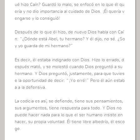
ué hizo Caín? Guardó lo malo, se enfocó en lo que él qu
ería y no dio importancia al cuidado de Dios. ¡Él quería v
engarse y lo consiguió!
Después de lo que él hizo, de nuevo Dios habla con Caí
n: “¿Dónde está Abel, tu hermano? Y él dijo, no sé. ¿So
y yo guarda de mi hermano?”
Es decir, él estaba indignado con Dios. Hizo lo errado, d
espués mató, y se molestó cuando Dios preguntó a su
hermano. Y Dios preguntó, justamente, para que tuvies
e la oportunidad de decir: “¡Yo erré!” Pero él aún estab
a a la defensiva.
La codicia es así, se defiende, tiene sus pensamientos,
sus argumentos, tiene respuesta para todo. Y Dios no
puede hacer nada para lo que el ser humano insiste en
hacer, su propia voluntad. Él tiene libre albedrío, él esco
ge.