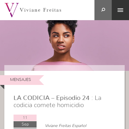
MENSAJES
LA CODICIA – Episodio 24
: La
codicia comete homicidio
11
Sep
Viviane Freitas Español