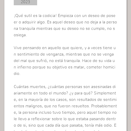
2023
¡Qué sutil es la codicia! Empieza con un deseo de pose
er o adquirir algo. Es aquel deseo que no deja a la perso
na tranquila mientras que su deseo no se cumple, no s
osiega.
Vive pensando en aquello que quiere, y a veces tiene u
n sentimiento de venganza, mientras que no se venga
del mal que sufrió, no está tranquila. Hace de su vida u
n infierno porque su objetivo es matar, cometer homici
dio.
Cuántas muertes, ¿cuántas personas son asesinadas di
ariamente en todo el mundo? ¿y para qué? Simplement
e, en la mayoría de los casos, son resultados de sentimi
entos malignos, que no fueron resueltos. Probablement
e, la persona incluso tuvo tiempo, pero aquel tiempo no
le llevo a reflexionar sobre lo que estaba pasando dentr
o de si, sino que cada día que pasaba, tenía más odio. E