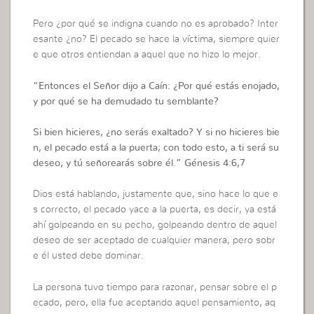
Pero ¿por qué se indigna cuando no es aprobado? Inter
esante ¿no? El pecado se hace la víctima, siempre quier
e que otros entiendan a aquel que no hizo lo mejor.
“
Entonces el Señor dijo a Caín: ¿Por qué estás enojado,
y por qué se ha demudado tu semblante?
Si bien hicieres, ¿no serás exaltado? Y si no hicieres bie
n, el pecado está a la puerta; con todo esto, a ti será su
deseo, y tú señorearás sobre él.”
Génesis 4:6,7
Dios está hablando, justamente que, sino hace lo que e
s correcto, el pecado yace a la puerta, es decir, ya está
ahí golpeando en su pecho, golpeando dentro de aquel
deseo de ser aceptado de cualquier manera, pero sobr
e él usted debe dominar.
La persona tuvo tiempo para razonar, pensar sobre el p
ecado, pero, ella fue aceptando aquel pensamiento, aq