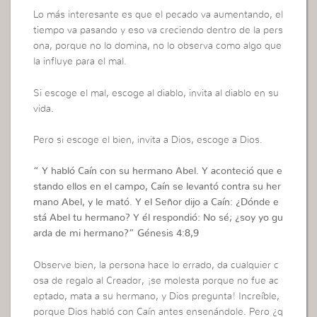
Lo más interesante es que el pecado va aumentando, el
tiempo va pasando y eso va creciendo dentro de la pers
ona, porque no lo domina, no lo observa como algo que
la influye para el mal.
Si escoge el mal, escoge al diablo, invita al diablo en su
vida.
Pero si escoge el bien, invita a Dios, escoge a Dios.
“
Y habló Caín con su hermano Abel. Y aconteció que e
stando ellos en el campo, Caín se levantó contra su her
mano Abel, y le mató. Y el Señor dijo a Caín: ¿Dónde e
stá Abel tu hermano? Y él respondió: No sé; ¿soy yo gu
arda de mi hermano?”
Génesis 4:8,9
Observe bien, la persona hace lo errado, da cualquier c
osa de regalo al Creador, ¡se molesta porque no fue ac
eptado, mata a su hermano, y Dios pregunta! Increíble,
porque Dios habló con Caín antes ensenándole. Pero ¿q