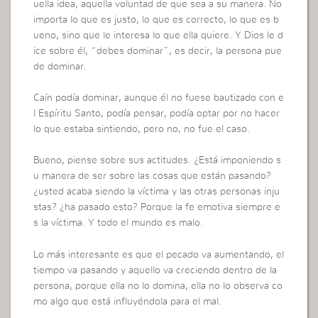
uella idea, aquella voluntad de que sea a su manera. No
importa lo que es justo, lo que es correcto, lo que es b
ueno, sino que le interesa lo que ella quiere. Y Dios le d
ice sobre él, “debes dominar”, es decir, la persona pue
de dominar.
Caín podía dominar, aunque él no fuese bautizado con e
l Espíritu Santo, podía pensar, podía optar por no hacer
lo que estaba sintiendo, pero no, no fue el caso.
Bueno, piense sobre sus actitudes. ¿Está imponiendo s
u manera de ser sobre las cosas que están pasando?
¿usted acaba siendo la víctima y las otras personas inju
stas? ¿ha pasado esto? Porque la fe emotiva siempre e
s la víctima. Y todo el mundo es malo.
Lo más interesante es que el pecado va aumentando, el
tiempo va pasando y aquello va creciendo dentro de la
persona, porque ella no lo domina, ella no lo observa co
mo algo que está influyéndola para el mal.