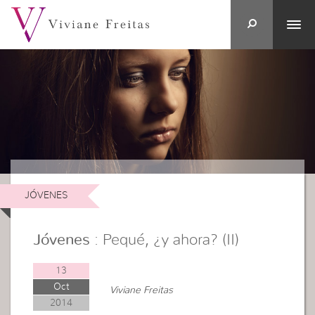
JÓVENES
Jóvenes
: Pequé, ¿y ahora? (II)
13
Oct
Viviane Freitas
2014