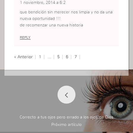
1 noviembre, 2014 a 6:2
que bendición sin merecer nos limpia y no da una
nueva oportunidad !!!
de recomenzar una nueva historia
REPLY
« Anterior
1
…
5
6
7
Correcto a tus ojos pero errado a los ojos de Dios