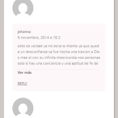
johanna
5 noviembre, 2014 a 10:2
esto es verdad ya no seria lo mismo ya que qued
a un desconfianza ya fue hecha una traicion a Dio
s mas el con su infinita misericordia nos personas
solo si hay una conciencia y una aptitud de fe de
ya no mirar mas ara tras e como el dice todo lo h
Ver más
ará nuevo
REPLY