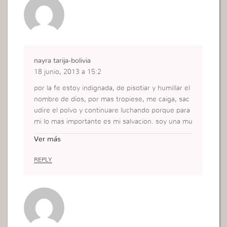
nayra tarija-bolivia
18 junio, 2013 a 15:2
por la fe estoy indignada, de pisotiar y humillar el
nombre de dios, por mas tropiese, me caiga, sac
udire el polvo y continuare luchando porque para
mi lo mas importante es mi salvacion. soy una mu
jer de AMEN.
Ver más
GRacias por esta palabra
REPLY