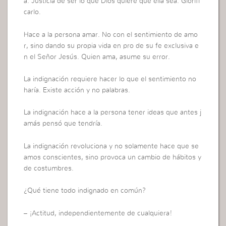
a. Justicia de ser lo que Dios quiere que ella sea. Glorifi
carlo.
Hace a la persona amar. No con el sentimiento de amo
r, sino dando su propia vida en pro de su fe exclusiva e
n el Señor Jesús. Quien ama, asume su error.
La indignación requiere hacer lo que el sentimiento no
haría. Existe acción y no palabras.
La indignación hace a la persona tener ideas que antes j
amás pensó que tendría.
La indignación revoluciona y no solamente hace que se
amos conscientes, sino provoca un cambio de hábitos y
de costumbres.
¿Qué tiene todo indignado en común?
– ¡Actitud, independientemente de cualquiera!