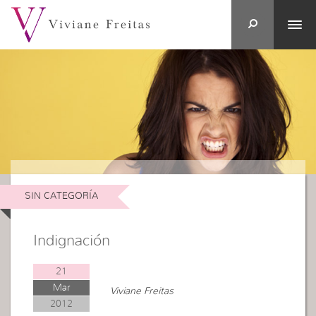
SIN CATEGORÍA
Indignación
21
Mar
Viviane Freitas
2012