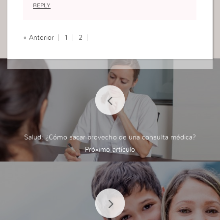
o sere salva. Cariños
REPLY
« Anterior
1
2
Salud: ¿Cómo sacar provecho de una consulta médica?