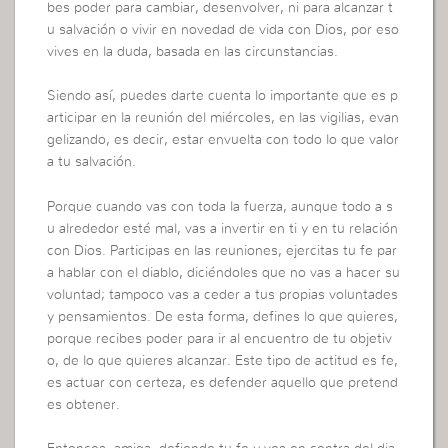
bes poder para cambiar, desenvolver, ni para alcanzar t
u salvación o vivir en novedad de vida con Dios, por eso
vives en la duda, basada en las circunstancias.
Siendo así, puedes darte cuenta lo importante que es p
articipar en la reunión del miércoles, en las vigilias, evan
gelizando, es decir, estar envuelta con todo lo que valor
a tu salvación.
Porque cuando vas con toda la fuerza, aunque todo a s
u alrededor esté mal, vas a invertir en ti y en tu relación
con Dios. Participas en las reuniones, ejercitas tu fe par
a hablar con el diablo, diciéndoles que no vas a hacer su
voluntad; tampoco vas a ceder a tus propias voluntades
y pensamientos. De esta forma, defines lo que quieres,
porque recibes poder para ir al encuentro de tu objetiv
o, de lo que quieres alcanzar. Este tipo de actitud es fe,
es actuar con certeza, es defender aquello que pretend
es obtener.