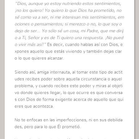
“Dios, aunque yo estoy nutriendo estos sentimientos,
¡no los quiero! Yo quiero lo que Dios ha prometido, no
sé como va a ser, ni me interesan mis sentimientos, em
ociones o pensamientos; si merezco o no, lo que soy o
dejo de ser… Yo sólo sé un cosa, mi Padre, que me dirij
o a Ti, Señor y es de Ti quiero una respuesta. ¡No pued
o vivir más así!”
Es decir, cuando hablas así con Dios, e
xpones aquello que estás viviendo y también dejas clar
o lo que quieres alcanzar.
Siendo así, amiga internauta, al tomar este tipo de actit
udes recibes poder sobre aquella circunstancia o aquel
problema, y cuando recibes este poder y miras al objeti
vo donde quieres llegar, lo que ocurre es que conversa
s con Dios de forma exigente acerca de aquello que qui
eres que acontezca.
No te enfocas en las imperfecciones, ni en sus debilida
des, pero para lo que Él prometió.