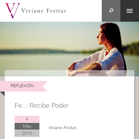
REFLEXIÓN
Fe… Recibe Poder
4
May
Viviane Freitas
2015