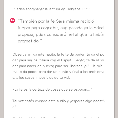
Puedes acompañar la lectura en Hebreos 11:11
“También por la fe Sara misma recibió
fuerza para concebir, aun pasada ya la edad
propicia, pues consideró fiel al que lo había
prometido.”
Observa amiga internauta, la fe te da poder; te da el po
der para ser bautizada con el Espíritu Santo; te da el po
der para nacer de nuevo; para ser liberada ¡si!… la mis
ma te da poder para dar un punto y final a los problema
s, a los casos imposibles de tu vida.
«La fe es la certeza de cosas que se esperan…”
Tal vez estés oyendo este audio y ¡esperas algo negativ
o!