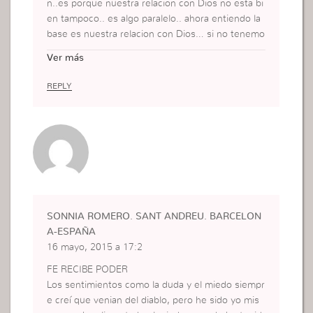
n..es porque nuestra relacion con Dios no esta bi
en tampoco.. es algo paralelo.. ahora entiendo la
base es nuestra relacion con Dios… si no tenemo
s eso, no tenemos nada…
Ver más
REPLY
SONNIA ROMERO. SANT ANDREU. BARCELON
A-ESPAÑA
16 mayo, 2015 a 17:2
FE RECIBE PODER
Los sentimientos como la duda y el miedo siempr
e creí que venian del diablo, pero he sido yo mis