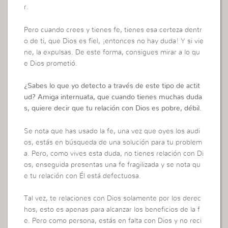
r.
Pero cuando crees y tienes fe, tienes esa certeza dentr
o de ti, que Dios es fiel, ¡entonces no hay duda! Y si vie
ne, la expulsas. De este forma, consigues mirar a lo qu
e Dios prometió.
¿Sabes lo que yo detecto a través de este tipo de actit
ud? Amiga internuata, que cuando tienes muchas duda
s, quiere decir que tu relación con Dios es pobre, débil.
Se nota que has usado la fe, una vez que oyes los audi
os, estás en búsqueda de una solución para tu problem
a. Pero, como vives esta duda, no tienes relación con Di
os, enseguida presentas una fe fragilizada y se nota qu
e tu relación con Él está defectuosa.
Tal vez, te relaciones con Dios solamente por los derec
hos, esto es apenas para alcanzar los beneficios de la f
e. Pero como persona, estás en falta con Dios y no reci