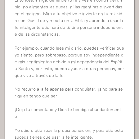
Entonces, amiga, defiende tu fe y ves en contra del dia
blo, no alimentes las dudas, ni las mentiras e invertidas
en el maligno. Mira a tu objetivo e invierte en tu relació
n con Dios. Lee y medita en la Biblia y aprende a usar la
fe inteligente que hará de tu una persona independient
e de las circunstancias.
Por ejemplo, cuando lees mi diario, puedes verificar que
yo siento, pero sobrepaso, porque soy independiente d
e mis sentimientos debido a mi dependencia del Espírit
u Santo y, por esto, puedo ayudar a otras personas, por
que vivo a través de la fe.
No recurro a la fe apenas para conquistar, ¡sino para se
r quien tengo que ser!
¡Deja tu comentario y Dios te bendiga abundantement
e!
Yo quiero que seas la propia bendición, y para que esto
suceda tienes que usar la fe inteligente.