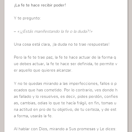
¡La fe te hace recibir poder!
Y te pregunto:
–
«¡¿Estás manifestando la fe o la duda?!»
Una cosa está clara, ¡la duda no te trae respuestas!
Pero la fe te trae paz, la fe te hace actuar de la forma q
ue debes actuar, la fe te hace ser definida, te permite v
er aquello que quieres alcanzar.
Y no te quedas mirando a las imperfecciones, fallos o p
ecados que has cometido. Por lo contrario, ves donde h
as fallado y lo resuelves, es decir, pides perdón, confies
as, cambias, odias lo que te hacía frágil, en fin, tomas u
na actitud en pro de tu objetivo, de tu certeza, y de est
a forma, usarás la fe.
Al hablar con Dios, mirando a Sus promesas y Le dices: