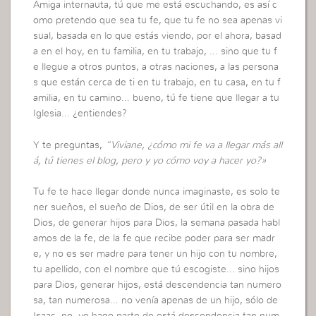
Amiga internauta, tú que me está escuchando, es así c
omo pretendo que sea tu fe, que tu fe no sea apenas vi
sual, basada en lo que estás viendo, por el ahora, basad
a en el hoy, en tu familia, en tu trabajo, … sino que tu f
e llegue a otros puntos, a otras naciones, a las persona
s que están cerca de ti en tu trabajo, en tu casa, en tu f
amilia, en tu camino… bueno, tú fe tiene que llegar a tu
Iglesia… ¿entiendes?
Y te preguntas,
“Viviane, ¿cómo mi fe va a llegar más all
á, tú tienes el blog, pero y yo cómo voy a hacer yo?»
Tu fe te hace llegar donde nunca imaginaste, es solo te
ner sueños, el sueño de Dios, de ser útil en la obra de
Dios, de generar hijos para Dios, la semana pasada habl
amos de la fe, de la fe que recibe poder para ser madr
e, y no es ser madre para tener un hijo con tu nombre,
tu apellido, con el nombre que tú escogiste… sino hijos
para Dios, generar hijos, está descendencia tan numero
sa, tan numerosa… no venía apenas de un hijo, sólo de