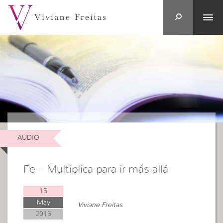
AUDIO
Fe – Multiplica para ir más allá
15
May
Viviane Freitas
2015