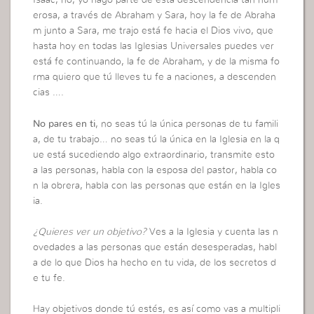
Isaac, no, yo hago parte de está descendencia tan num
erosa, a través de Abraham y Sara, hoy la fe de Abraha
m junto a Sara, me trajo está fe hacia el Dios vivo, que
hasta hoy en todas las Iglesias Universales puedes ver
está fe continuando, la fe de Abraham, y de la misma fo
rma quiero que tú lleves tu fe a naciones, a descenden
cias ….
No pares en ti
, no seas tú la única personas de tu famili
a, de tu trabajo… no seas tú la única en la Iglesia en la q
ue está sucediendo algo extraordinario, transmite esto
a las personas, habla con la esposa del pastor, habla co
n la obrera, habla con las personas que están en la Igles
ia.
¿Quieres ver un objetivo?
Ves a la Iglesia y cuenta las n
ovedades a las personas que están desesperadas, habl
a de lo que Dios ha hecho en tu vida, de los secretos d
e tu fe.
Hay objetivos donde tú estés, es así como vas a multipli