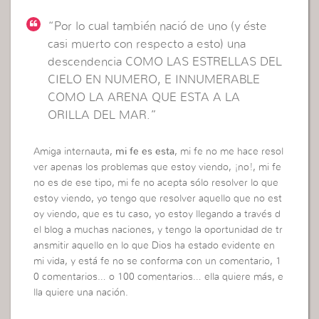
“Por lo cual también nació de uno (y éste
casi muerto con respecto a esto) una
descendencia COMO LAS ESTRELLAS DEL
CIELO EN NUMERO, E INNUMERABLE
COMO LA ARENA QUE ESTA A LA
ORILLA DEL MAR.”
Amiga internauta,
mi fe es esta
, mi fe no me hace resol
ver apenas los problemas que estoy viendo, ¡no!, mi fe
no es de ese tipo, mi fe no acepta sólo resolver lo que
estoy viendo, yo tengo que resolver aquello que no est
oy viendo, que es tu caso, yo estoy llegando a través d
el blog a muchas naciones, y tengo la oportunidad de tr
ansmitir aquello en lo que Dios ha estado evidente en
mi vida, y está fe no se conforma con un comentario, 1
0 comentarios… o 100 comentarios… ella quiere más, e
lla quiere una nación.