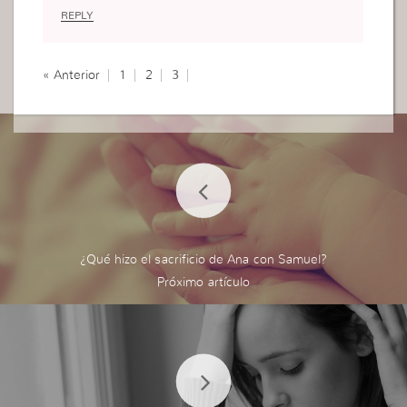
REPLY
« Anterior
1
2
3
¿Qué hizo el sacrificio de Ana con Samuel?