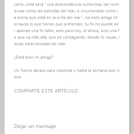
carte, está será “una descendencia numerosa, tan num
erosa como las estrellas del mar, e innumerable como l
a arena que está en la orilla del mar”, es esto amiga int
ernauta lo que tienes que pretender, tu fe no puede se
r apenas una fe débil, solo para hoy, el ahora, sino una f
e que va más allá, que es contagiante, donde tú vayas, l
levas está novedad de vida..
¿Está bien mi amiga?
Un fuerte abrazo para vosotras y hasta la semana que vi
ene.
COMPARTE ESTE ARTÍCULO
Dejar un mensaje