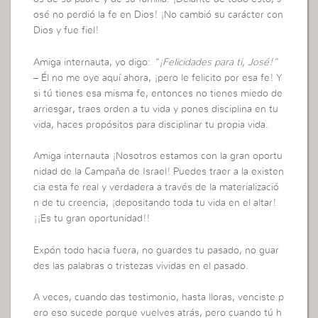
osé no perdió la fe en Dios! ¡No cambió su carácter con
Dios y fue fiel!
Amiga internauta, yo digo:
“¡Felicidades para ti, José!”
– Él no me oye aquí ahora, ¡pero le felicito por esa fe! Y
si tú tienes esa misma fe, entonces no tienes miedo de
arriesgar, traes orden a tu vida y pones disciplina en tu
vida, haces propósitos para disciplinar tu propia vida.
Amiga internauta ¡Nosotros estamos con la gran oportu
nidad de la Campaña de Israel! Puedes traer a la existen
cia esta fe real y verdadera a través de la materializació
n de tu creencia, ¡depositando toda tu vida en el altar!
¡¡Es tu gran oportunidad!!
Expón todo hacia fuera, no guardes tu pasado, no guar
des las palabras o tristezas vividas en el pasado.
A veces, cuando das testimonio, hasta lloras, venciste p
ero eso sucede porque vuelves atrás, pero cuando tú h