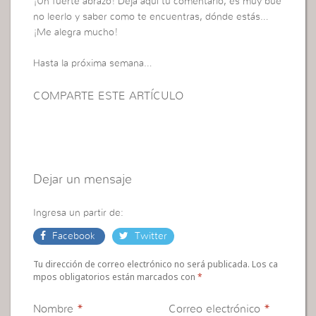
¡Un fuerte abrazo! Deja aquí tu comentario, es muy bue
no leerlo y saber como te encuentras, dónde estás…
¡Me alegra mucho!
Hasta la próxima semana…
COMPARTE ESTE ARTÍCULO
Dejar un mensaje
Ingresa un partir de:
Facebook
Twitter
Tu dirección de correo electrónico no será publicada. Los ca
mpos obligatorios están marcados con
*
Nombre
*
Correo electrónico
*