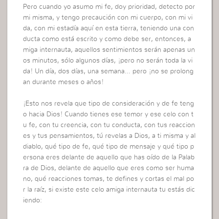
Pero cuando yo asumo mi fe, doy prioridad, detecto por
mi misma, y tengo precaución con mi cuerpo, con mi vi
da, con mi estadía aquí en esta tierra, teniendo una con
ducta como está escrito y como debe ser, entonces, a
miga internauta, aquellos sentimientos serán apenas un
os minutos, sólo algunos días, ¡pero no serán toda la vi
da! Un día, dos días, una semana… pero ¡no se prolong
an durante meses o años!
¡Esto nos revela que tipo de consideración y de fe teng
o hacia Dios! Cuando tienes ese temor y ese celo con t
u fe, con tu creencia, con tu conducta, con tus reaccion
es y tus pensamientos, tú revelas a Dios, a ti misma y al
diablo, qué tipo de fe, qué tipo de mensaje y qué tipo p
ersona eres delante de aquello que has oído de la Palab
ra de Dios, delante de aquello que eres como ser huma
no, qué reacciones tomas, te defines y cortas el mal po
r la raíz, si existe este celo amiga internauta tu estás dic
iendo: