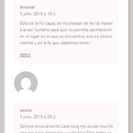
Arismar
5 julio, 2015 a 10:2
Esto es la Fe capaz de incomodar de de tal maner
a al ser humano para que no permita permanecer
en el lugar en el que se encuentra, eso es sorpre
ndente y es la fe que debemos tener!
REPLY
yesica
3 julio, 2015 a 20:2
Señora sinceramente cada blog me ayuda muchís
imo me hace despertar y cada blog Dios habla co