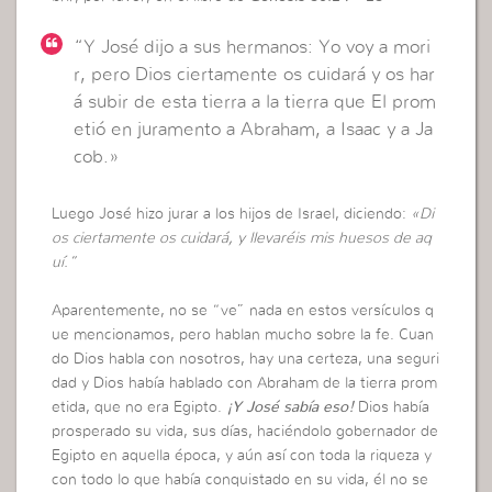
“Y José dijo a sus hermanos: Yo voy a mori
r, pero Dios ciertamente os cuidará y os har
á subir de esta tierra a la tierra que El prom
etió en juramento a Abraham, a Isaac y a Ja
cob.»
Luego José hizo jurar a los hijos de Israel, diciendo:
«Di
os ciertamente os cuidará, y llevaréis mis huesos de aq
uí.”
Aparentemente, no se “ve” nada en estos versículos q
ue mencionamos, pero hablan mucho sobre la fe. Cuan
do Dios habla con nosotros, hay una certeza, una seguri
dad y Dios había hablado con Abraham de la tierra prom
etida, que no era Egipto.
¡Y José sabía eso!
Dios había
prosperado su vida, sus días, haciéndolo gobernador de
Egipto en aquella época, y aún así con toda la riqueza y
con todo lo que había conquistado en su vida, él no se