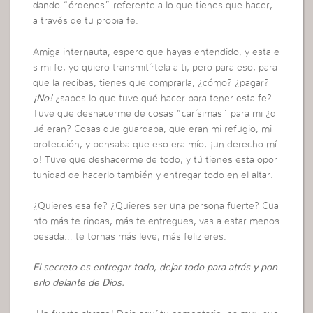
dando “órdenes” referente a lo que tienes que hacer,
a través de tu propia fe.
Amiga internauta, espero que hayas entendido, y esta e
s mi fe, yo quiero transmitírtela a ti, pero para eso, para
que la recibas, tienes que comprarla, ¿cómo? ¿pagar?
¡No!
¿sabes lo que tuve qué hacer para tener esta fe?
Tuve que deshacerme de cosas “carísimas” para mi ¿q
ué eran? Cosas que guardaba, que eran mi refugio, mi
protección, y pensaba que eso era mío, ¡un derecho mí
o! Tuve que deshacerme de todo, y tú tienes esta opor
tunidad de hacerlo también y entregar todo en el altar.
¿Quieres esa fe? ¿Quieres ser una persona fuerte? Cua
nto más te rindas, más te entregues, vas a estar menos
pesada… te tornas más leve, más feliz eres.
El secreto es entregar todo, dejar todo para atrás y pon
erlo delante de Dios.