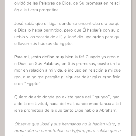
olvidó de las Palabras de Dios, de Su promesa en relaci
ón a la tierra prometida.
José sabía que el lugar donde se encontraba era porqu
e Dios lo había permitido, pero que Él hablaría con su p
ueblo y los sacaría de allí, y José dio una orden para qu
e lleven sus huesos de Egipto.
Para mi, ¡esto define muy bien la fe!
Cuando yo creo e
n Dios, en Sus Palabras, en Sus promesas, existe un te
mor en relación a mi vida, e incluso en relación a mi cue
rpo, que no me permite ni siquiera dejar mi cuerpo físic
o en “Egipto”.
Quiero dejarlo donde no existe nada del “mundo”, nad
a de la esclavitud, nada del mal; dando importancia a la t
ierra prometida de la que tanto Dios habló a Abraham.
Observa que José y sus hermanos no la habían visto, p
orque aún se encontraban en Egipto, pero sabían que e