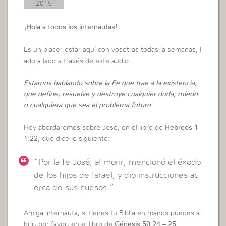
2015
¡Hola a todos los internautas!
Es un placer estar aquí con vosotras todas la semanas, l
ado a lado a través de este audio.
Estamos hablando sobre la Fe que trae a la existencia,
que define, resuelve y destruye cualquier duda, miedo
o cualquiera que sea el problema futuro.
Hoy abordaremos sobre José, en el libro de
Hebreos 1
1:22
, que dice lo siguiente:
“Por la fe José, al morir, mencionó el éxodo
de los hijos de Israel, y dio instrucciones ac
erca de sus huesos.”
Amiga internauta, si tienes tu Biblia en manos puedes a
brir, por favor, en el libro de
Génesis 50:24 – 25