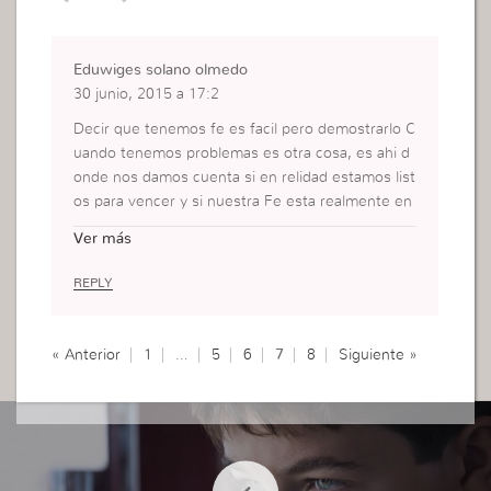
Eduwiges solano olmedo
30 junio, 2015 a 17:2
Decir que tenemos fe es facil pero demostrarlo C
uando tenemos problemas es otra cosa, es ahi d
onde nos damos cuenta si en relidad estamos list
os para vencer y si nuestra Fe esta realmente en
lo que Dios promete.
Ver más
REPLY
« Anterior
1
…
5
6
7
8
Siguiente »