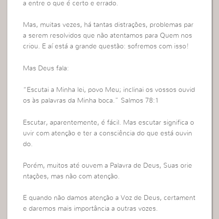
a entre o que é certo e errado.
Mas, muitas vezes, há tantas distrações, problemas par
a serem resolvidos que não atentamos para Quem nos
criou. E aí está a grande questão: sofremos com isso!
Mas Deus fala:
“Escutai a Minha lei, povo Meu; inclinai os vossos ouvid
os às palavras da Minha boca.” Salmos 78:1
Escutar, aparentemente, é fácil. Mas escutar significa o
uvir com atenção e ter a consciência do que está ouvin
do.
Porém, muitos até ouvem a Palavra de Deus, Suas orie
ntações, mas não com atenção.
E quando não damos atenção a Voz de Deus, certament
e daremos mais importância a outras vozes.