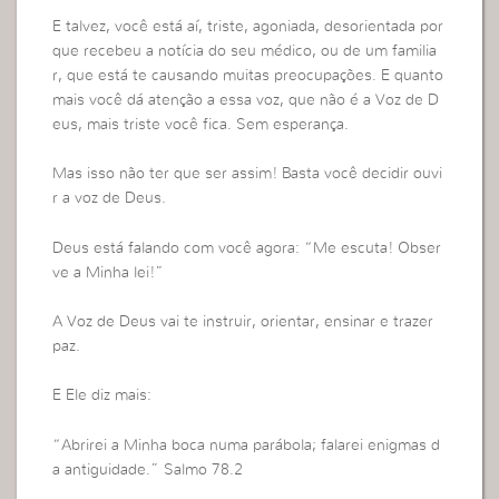
E talvez, você está aí, triste, agoniada, desorientada por
que recebeu a notícia do seu médico, ou de um familia
r, que está te causando muitas preocupações. E quanto
mais você dá atenção a essa voz, que não é a Voz de D
eus, mais triste você fica. Sem esperança.
Mas isso não ter que ser assim! Basta você decidir ouvi
r a voz de Deus.
Deus está falando com você agora: “Me escuta! Obser
ve a Minha lei!”
A Voz de Deus vai te instruir, orientar, ensinar e trazer
paz.
E Ele diz mais:
“Abrirei a Minha boca numa parábola; falarei enigmas d
a antiguidade.” Salmo 78.2