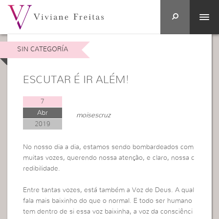
SIN CATEGORÍA
ESCUTAR É IR ALÉM!
7
Abr
moisescruz
2019
No nosso dia a dia, estamos sendo bombardeados com
muitas vozes, querendo nossa atenção, e claro, nossa c
redibilidade.
Entre tantas vozes, está também a Voz de Deus. A qual
fala mais baixinho do que o normal. E todo ser humano
tem dentro de si essa voz baixinha, a voz da consciênci