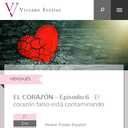
MENSAJES
EL CORAZÓN – Episodio 6
: El
corazón falso está contaminando
21
Ene
Viviane Freitas Español