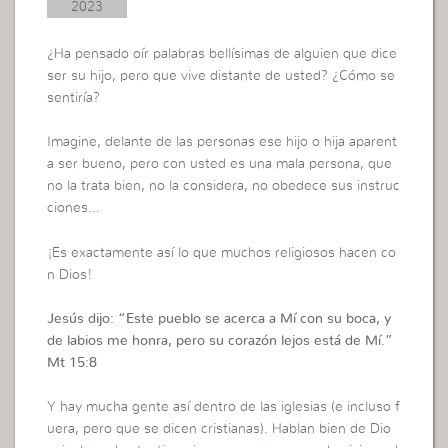
2023
¿Ha pensado oír palabras bellísimas de alguien que dice
ser su hijo, pero que vive distante de usted? ¿Cómo se
sentiría?
Imagine, delante de las personas ese hijo o hija aparent
a ser bueno, pero con usted es una mala persona, que
no la trata bien, no la considera, no obedece sus instruc
ciones…
¡Es exactamente así lo que muchos religiosos hacen co
n Dios!
Jesús dijo: “
Este pueblo se acerca a Mí con su boca, y
de labios me honra, pero su corazón lejos está de Mí.”
Mt 15:8
Y hay mucha gente así dentro de las iglesias (e incluso f
uera, pero que se dicen cristianas). Hablan bien de Dio