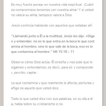
Es muy fuerte pensar en nuestra vida espiritual. ¡Cuánt
os compromisos tenemos con nuestra alma! Y si usted
no valora su alma, tampoco valora a Dios.
Jesús continúa hablando con aquellos que estaban allí.
“
Llamando junto a Él a la multitud, Jesús les dijo: «Oiga
n y entiendan: no es lo que entra en la boca lo que cont
amina al hombre; sino lo que sale de la boca, eso es lo
que contamina al hombre.”
Mt 15:10 – 11
Observe cómo Dios actúa. Él enseña y nos pide que le
oigamos y entendamos, es decir, para oír y comprende
r, percibir, captar.
Lo que contamina y que realmente le afecta, perturba y
aflige es aquello que usted dice.
Todo lo que usted dice con sus palabras, en su día a dí
a, habla sobre su cristianismo o no.