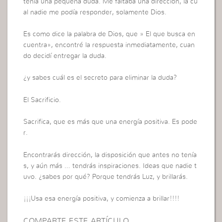
tenía una pequeña duda. Me faltaba una dirección, la cu
al nadie me podía responder, solamente Dios.
Es como dice la palabra de Dios, que » El que busca en
cuentra», encontré la respuesta inmediatamente, cuan
do decidí entregar la duda.
¿y sabes cuál es el secreto para eliminar la duda?
El Sacrificio.
Sacrifica, que es más que una energía positiva. Es pode
r.
Encontrarás dirección, la disposición que antes no tenía
s, y aún más … tendrás inspiraciones. Ideas que nadie t
uvo. ¿sabes por qué? Porque tendrás Luz, y brillarás.
¡¡¡Usa esa energía positiva, y comienza a brillar!!!!
COMPARTE ESTE ARTÍCULO