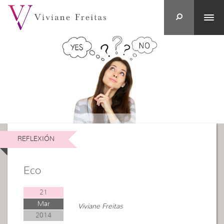
REFLEXIÓN
Eco
21
Mar
Viviane Freitas
2014