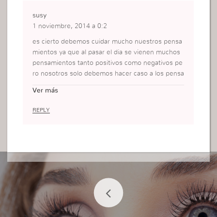
susy
1 noviembre, 2014 a 0:2
es cierto debemos cuidar mucho nuestros pensa
mientos ya que al pasar el dia se vienen muchos
pensamientos tanto positivos como negativos pe
ro nosotros solo debemos hacer caso a los pensa
mientos positivos a aquellos pensamientos que n
Ver más
os aran ir adelante pensamientos como los pensa
mientos de Dios
REPLY