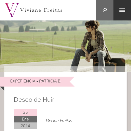
EXPERIENCIA - PATRICIA B.
Deseo de Huir
25
Ene
Viviane Freitas
2014