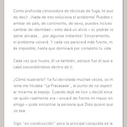
Como profunda conocedora de técnicas de fuga, te pue
do decir: ¡Nada de eso soluciona el problema! Puedes c
ambiar de país, de continente, de sexo, puedes incluso
cambiar de identidad – esto dará un alivio – sí, podrás re
spirar aliviada… ¡por algunos instantes! Sinceramente,
el problema volverá. Y cada vez parecerá más fuerte, m
ás imposible, hasta que dominará por completo tu vida.
Cada vez que huyes, él va también, porque fue él que a
cabó escondiéndose dentro de ti.
¿Cómo superarlo? Ya fui derrotada muchas veces, yo m
isma me titulaba “La Fracasada”, al punto de no soport
ar mirarme al espejo. Cuando dejé de huir y decidí enca
rar quién realmente era – encaré de frente mi mayor en
emigo – pude encontrar la persona que Dios quiere que
yo sea.
Sigo “en construcción” pero la principal conquista es la