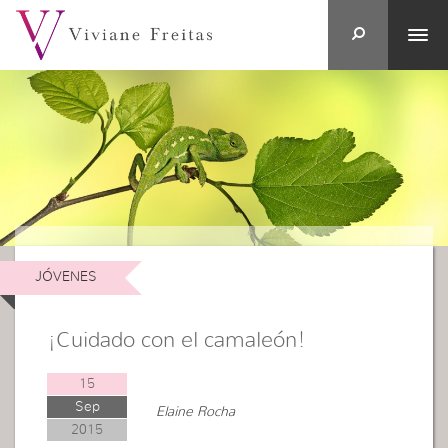
JÓVENES
¡Cuidado con el camaleón!
15
Sep
Elaine Rocha
2015