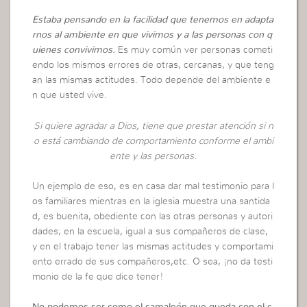
Estaba pensando en la facilidad que tenemos en adapta
rnos al ambiente en que vivimos y a las personas con q
uienes convivimos.
Es muy común ver personas cometi
endo los mismos errores de otras, cercanas, y que teng
an las mismas actitudes. Todo depende del ambiente e
n que usted vive.
Si quiere agradar a Dios, tiene que prestar atención si n
o está cambiando de comportamiento conforme el ambi
ente y las personas.
Un ejemplo de eso, es en casa dar mal testimonio para l
os familiares mientras en la iglesia muestra una santida
d, es buenita, obediente con las otras personas y autori
dades; en la escuela, igual a sus compañeros de clase,
y en el trabajo tener las mismas actitudes y comportami
ento errado de sus compañeros,etc. O sea, ¡no da testi
monio de la fe que dice tener!