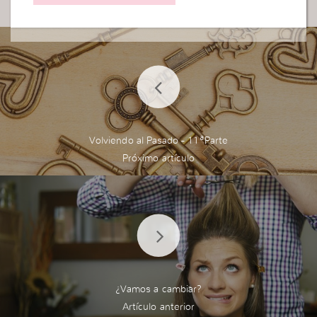
Volviendo al Pasado - 11ªParte
¿Vamos a cambiar?