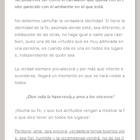
No podemos ser como el camaleón que queda con el c
olor parecido con el ambiente en el que está.
No debemos camuflar la verdadera identidad. Si tiene la
identidad de la fe, asúmala donde esté, sea diferente, d
estáquese de las otras, no haga igual a nadie para caer
bien, pues una de las virtudes que es muy admirada en
una persona, es cuando ella es una en todos los lugare
s, independiente de quién sea.
La verdad siempre prevalecerá y por más que intente e
sconderse, llegará un momento en que se hará visible a
todos.
¡Dios odia la hipocresía,y ama a los sinceros!
¡Asuma su fe, y que sus actitudes vengan a mostrar la f
e que dice tener en todos los lugares!
Perdone, ame, sea sincera, verdadera,tenga buenos ojo
s, sea fiel, humilde y la recompensa vendrá, no de los h