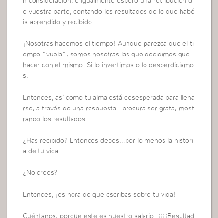
n consideración, e igualmente espero una retribución d
e vuestra parte, contando los resultados de lo que habé
is aprendido y recibido.
¡Nosotras hacemos el tiempo! Aunque parezca que el ti
empo “vuela”, somos nosotras las que decidimos que
hacer con el mismo: Si lo invertimos o lo desperdiciamo
s.
Entonces, así como tu alma está desesperada para llena
rse, a través de una respuesta…procura ser grata, most
rando los resultados.
¿Has recibido? Entonces debes…por lo menos la histori
a de tu vida.
¿No crees?
Entonces, ¡es hora de que escribas sobre tu vida!
Cuéntanos, porque este es nuestro salario: ¡¡¡¡Resultad