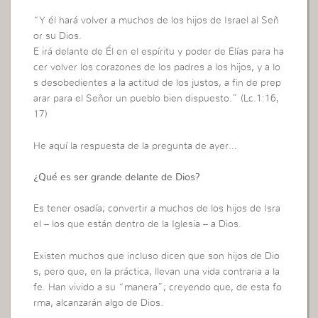
“Y él hará volver a muchos de los hijos de Israel al Señ
or su Dios.
E irá delante de Él en el espíritu y poder de Elías para ha
cer volver los corazones de los padres a los hijos, y a lo
s desobedientes a la actitud de los justos, a fin de prep
arar para el Señor un pueblo bien dispuesto.” (Lc.1:16,
17)
He aquí la respuesta de la pregunta de ayer…
¿Qué es ser grande delante de Dios?
Es tener osadía; convertir a muchos de los hijos de Isra
el – los que están dentro de la Iglesia – a Dios.
Existen muchos que incluso dicen que son hijos de Dio
s, pero que, en la práctica, llevan una vida contraria a la
fe. Han vivido a su “manera”; creyendo que, de esta fo
rma, alcanzarán algo de Dios.