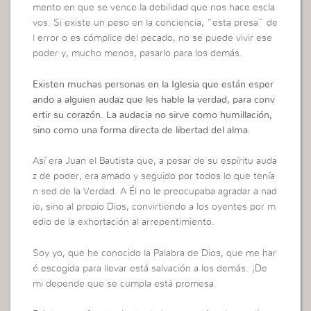
mento en que se vence la debilidad que nos hace escla
vos. Si existe un peso en la conciencia, “esta presa” de
l error o es cómplice del pecado, no se puede vivir ese
poder y, mucho menos, pasarlo para los demás.
Existen muchas personas en la Iglesia que están esper
ando a alguien audaz que les hable la verdad, para conv
ertir su corazón. La audacia no sirve como humillación,
sino como una forma directa de libertad del alma.
Así era Juan el Bautista que, a pesar de su espíritu auda
z de poder, era amado y seguido por todos lo que tenía
n sed de la Verdad. A Él no le preocupaba agradar a nad
ie, sino al propio Dios, convirtiendo a los oyentes por m
edio de la exhortación al arrepentimiento.
Soy yo, que he conocido la Palabra de Dios, que me har
é escogida para llevar está salvación a los demás. ¡De
mi depende que se cumpla está promesa.