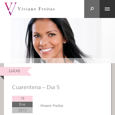
LUCAS
Cuarentena – Dia 5
18
Ene
Viviane Freitas
2013