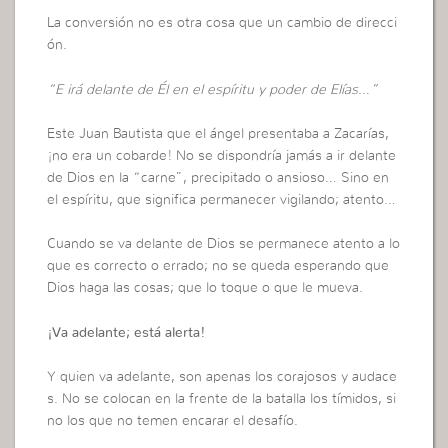
La conversión no es otra cosa que un cambio de direcci
ón.
“E irá delante de Él en el espíritu y poder de Elías…”
Este Juan Bautista que el ángel presentaba a Zacarías,
¡no era un cobarde! No se dispondría jamás a ir delante
de Dios en la “carne”, precipitado o ansioso… Sino en
el espíritu, que significa permanecer vigilando; atento…
Cuando se va delante de Dios se permanece atento a lo
que es correcto o errado; no se queda esperando que
Dios haga las cosas; que lo toque o que le mueva.
¡Va adelante; está alerta!
Y quien va adelante, son apenas los corajosos y audace
s. No se colocan en la frente de la batalla los tímidos, si
no los que no temen encarar el desafío.