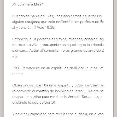
¿Y quien era Elías?
Cuando se habla de Elías, ¡nos acordamos de la fe! De
alguien corajoso, que solo enfrentó a los profetas de Ba
al y venció… (I Reis 18:25)
Entonces, si la persona es tímida, miedosa, cobarde, tie
ne recelo o vive preocupada con aquello que los demás
piensan… Automáticamente, no es grande delante de D
ios.
¡NO! Permanece en su espíritu de debilidad, que es limi
tado…
Observa que Juan iba en el espíritu y poder de Elías, pa
ra convertir el corazón de los hijos de Israel… No era pa
ra aparecer, ¡sino para mostrar la Verdad! Ser audaz, ¡r
evelando lo que es cierto!
Y solo hay capacidad para revelar esa audacia, en el mo