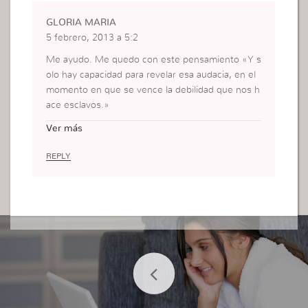
GLORIA MARIA
5 febrero, 2013 a 5:2
Me ayudo. Me quedo con este pensamiento «Y s
olo hay capacidad para revelar esa audacia, en el
momento en que se vence la debilidad que nos h
ace esclavos.»
Tengo que vencer mi debilidad que me hace esta
Ver más
r apartada de la prescencia de Dios.
REPLY