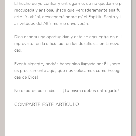
El hecho de yo confiar y entregarme; de no quedarme p
reocupada y ansiosa, ¡hace que verdaderamente sea fu
erte! Y, ahí sí, descenderá sobre mí el Espíritu Santo y l
as virtudes del Altísimo me envolverán.
Dios espera una oportunidad y esta se encuentra en el i
mprevisto; en la dificultad; en los desafíos… en la nove
dad.
Eventualmente, podrás haber sido llamada por Él, ¡pero
es precisamente aquí, que nos colocamos como Escogi
das de Dios!
No esperes por nadie….. ¡Tu misma debes entregarte!
COMPARTE ESTE ARTÍCULO