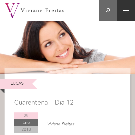
LUCAS
Cuarentena – Dia 12
29
Ene
Viviane Freitas
2013