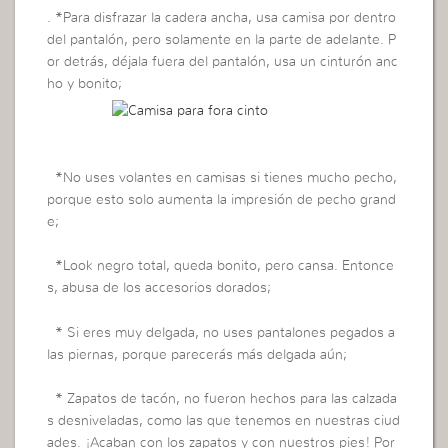
. *Para disfrazar la cadera ancha, usa camisa por dentro
del pantalón, pero solamente en la parte de adelante. P
or detrás, déjala fuera del pantalón, usa un cinturón anc
ho y bonito;
· *No uses volantes en camisas si tienes mucho pecho,
porque esto solo aumenta la impresión de pecho grand
e;
· *Look negro total, queda bonito, pero cansa. Entonce
s, abusa de los accesorios dorados;
· * Si eres muy delgada, no uses pantalones pegados a
las piernas, porque parecerás más delgada aún;
· * Zapatos de tacón, no fueron hechos para las calzada
s desniveladas, como las que tenemos en nuestras ciud
ades. ¡Acaban con los zapatos y con nuestros pies! Por